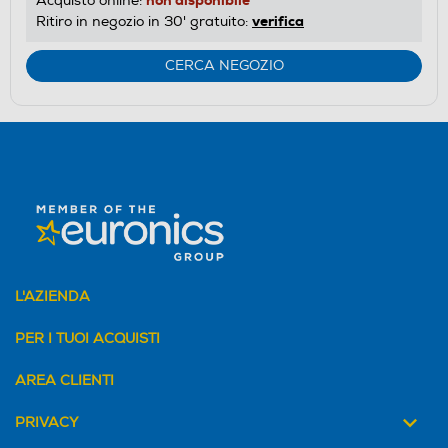
Acquisto online:
verifica
Ritiro in negozio in 30' gratuito:
CERCA NEGOZIO
L'AZIENDA
PER I TUOI ACQUISTI
AREA CLIENTI
PRIVACY