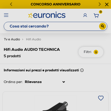
CONCORSO ANNIVERSARIO
0
Tv e Audio
Hifi Audio
Hifi Audio AUDIO TECHNICA
Filtri
1
5
prodotti
Informazioni sui prezzi e prodotti visualizzati
Ordina per: