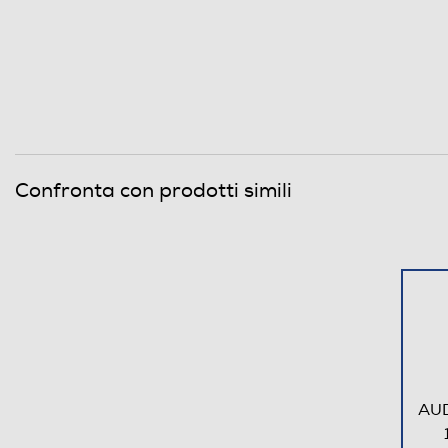
Confronta con prodotti simili
Descrizione marketing
AUD