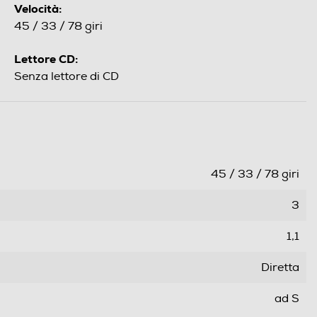
Velocità:
45 / 33 / 78 giri
Lettore CD:
Senza lettore di CD
45 / 33 / 78 giri
3
1,1
Diretta
ad S