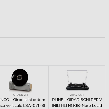
GIRADISCHI
GIRADISCHI
NCO - Giradischi autom
RLINE - GIRADISCHI PER V
ico verticale LSA-071-SI
INILI RLTN11GB-Nero Lucid