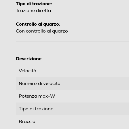
Tipo di trazione:
Trazione diretta
Controllo al quarzo:
Con controllo al quarzo
Descrizione
Velocità
Numero di velocità
Potenza max-W
Tipo di trazione
Braccio