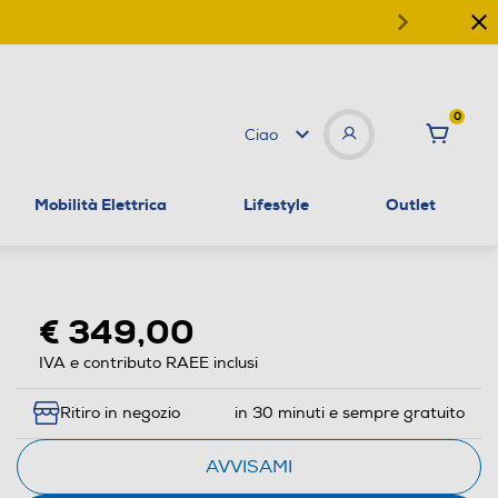
0
Ciao
Mobilità Elettrica
Lifestyle
Outlet
€ 349,00
IVA e contributo RAEE inclusi
Ritiro in negozio
in 30 minuti e sempre gratuito
AVVISAMI