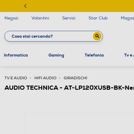
Negozi
Volantini
Servizi
Star Club
Magaz
Informatica
Gaming
Telefonia
Tv e
TV E AUDIO
HIFI AUDIO
GIRADISCHI
AUDIO TECHNICA - AT-LP120XUSB-BK-Ne