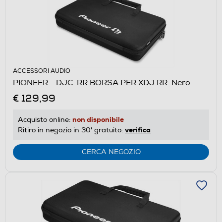
ACCESSORI AUDIO
PIONEER - DJC-RR BORSA PER XDJ RR-Nero
€ 129,99
non disponibile
Acquisto online:
verifica
Ritiro in negozio in 30' gratuito:
CERCA NEGOZIO