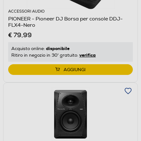
ACCESSORI AUDIO
PIONEER - Pioneer DJ Borsa per console DDJ-
FLX4-Nero
€ 79,99
disponibile
Acquisto online:
verifica
Ritiro in negozio in 30' gratuito:
AGGIUNGI