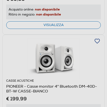
non disponibile
Acquisto online:
non disponibile
Ritiro in negozio:
VISUALIZZA
CASSE ACUSTICHE
PIONEER - Casse monitor 4" Bluetooth DM-40D-
BT-W CASSE-BIANCO
€ 199,99