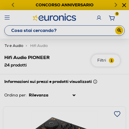
CONCORSO ANNIVERSARIO
0
Tv e Audio
Hifi Audio
Hifi Audio PIONEER
Filtri
1
24
prodotti
Informazioni sui prezzi e prodotti visualizzati
Ordina per: