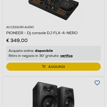
ACCESSORI AUDIO
PIONEER - Dj console DJ FLX-4-NERO
€ 349,00
disponibile
Acquisto online:
verifica
Ritiro in negozio in 30' gratuito:
AGGIUNGI