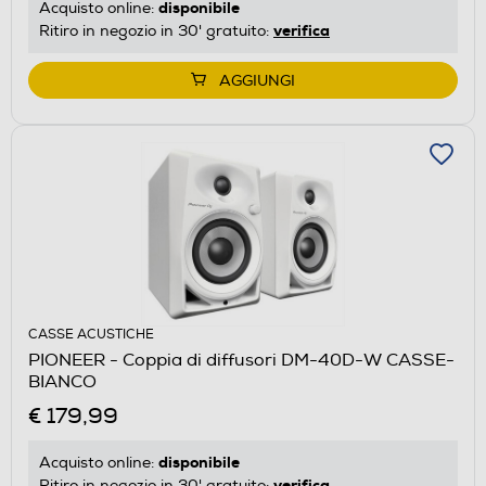
disponibile
Acquisto online:
verifica
Ritiro in negozio in 30' gratuito:
AGGIUNGI
CASSE ACUSTICHE
PIONEER - Coppia di diffusori DM-40D-W CASSE-
BIANCO
€ 179,99
disponibile
Acquisto online:
verifica
Ritiro in negozio in 30' gratuito: