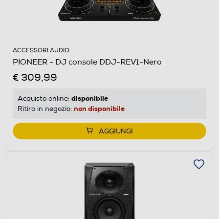
ACCESSORI AUDIO
PIONEER - DJ console DDJ-REV1-Nero
€ 309,99
disponibile
Acquisto online:
non disponibile
Ritiro in negozio:
AGGIUNGI