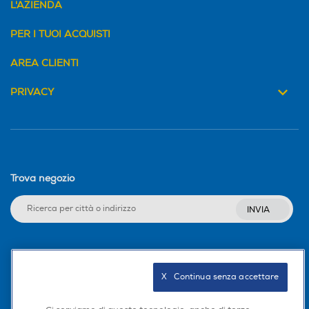
L'AZIENDA
PER I TUOI ACQUISTI
AREA CLIENTI
PRIVACY
Trova negozio
INVIA
Seguici sui social
X   Continua senza accettare