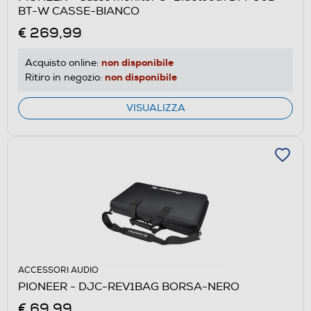
BT-W CASSE-BIANCO
€ 269,99
non disponibile
Acquisto online:
non disponibile
Ritiro in negozio:
VISUALIZZA
ACCESSORI AUDIO
PIONEER - DJC-REV1BAG BORSA-NERO
€ 69,99