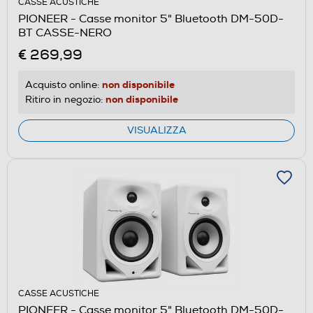
CASSE ACUSTICHE
PIONEER - Casse monitor 5" Bluetooth DM-50D-
BT CASSE-NERO
€ 269,99
non disponibile
Acquisto online:
non disponibile
Ritiro in negozio:
VISUALIZZA
CASSE ACUSTICHE
PIONEER - Casse monitor 5" Bluetooth DM-50D-