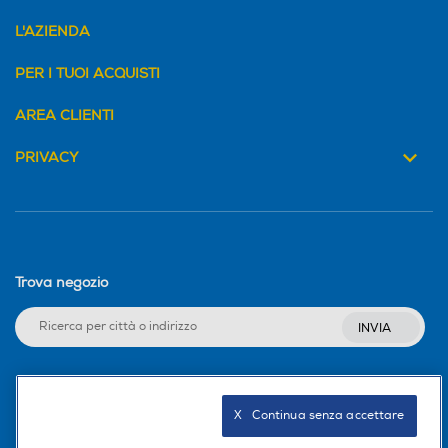
L'AZIENDA
PER I TUOI ACQUISTI
AREA CLIENTI
PRIVACY
Trova negozio
INVIA
Seguici sui social
X   Continua senza accettare