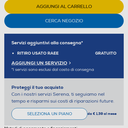
AGGIUNGI AL CARRELLO
CERCA NEGOZIO
Servizi aggiuntivi alla consegna*
RITIRO USATO RAEE
GRATUITO
AGGIUNGI UN SERVIZIO
*I servizi sono esclusi dal costo di consegna
Proteggi il tuo acquisto
Con i nostri servizi Serena, ti seguiamo nel
tempo e risparmi sui costi di riparazioni future.
SELEZIONA UN PIANO
da € 1,39 al mese