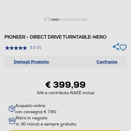
1
/
5
PIONEER - DIRECT DRIVE TURNTABLE-NERO
5.0
(7)
Dettagli Prodotto
Confronta
€ 399,99
IVA e contributo RAEE inclusi
Acquisto online
con consegna € 7,90
Ritiro in negozio
in 30 minuti e sempre gratuito