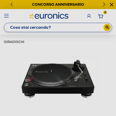
CONCORSO ANNIVERSARIO
0
GIRADISCHI