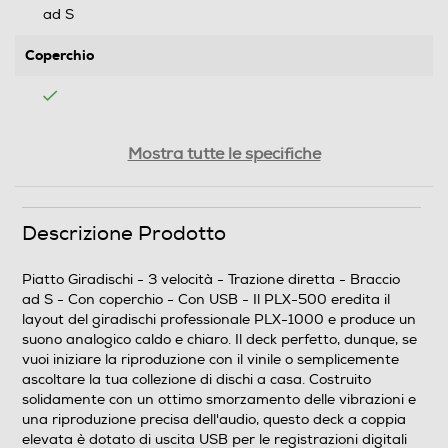
ad S
Coperchio
Lettore CD
Mostra tutte le specifiche
Memory card reader
Descrizione Prodotto
Piatto Giradischi - 3 velocità - Trazione diretta - Braccio
ad S - Con coperchio - Con USB - Il PLX-500 eredita il
USB
layout del giradischi professionale PLX-1000 e produce un
suono analogico caldo e chiaro. Il deck perfetto, dunque, se
vuoi iniziare la riproduzione con il vinile o semplicemente
ascoltare la tua collezione di dischi a casa. Costruito
Radio
solidamente con un ottimo smorzamento delle vibrazioni e
una riproduzione precisa dell'audio, questo deck a coppia
elevata è dotato di uscita USB per le registrazioni digitali