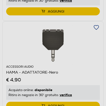
verifica
Ritiro in negozio in 30' gratuito:
AGGIUNGI
ACCESSORI AUDIO
HAMA - ADATTATORE-Nero
€ 4,90
disponibile
Acquisto online:
verifica
Ritiro in negozio in 30' gratuito:
AGGIUNGI