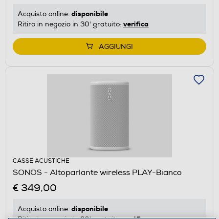
disponibile
Acquisto online:
verifica
Ritiro in negozio in 30' gratuito:
AGGIUNGI
CASSE ACUSTICHE
SONOS - Altoparlante wireless PLAY-Bianco
€ 349,00
disponibile
Acquisto online:
verifica