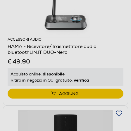
ACCESSORI AUDIO
HAMA - Ricevitore/Trasmettitore audio
bluetoothLIN.IT DUO-Nero
€ 49,90
disponibile
Acquisto online:
verifica
Ritiro in negozio in 30' gratuito:
AGGIUNGI