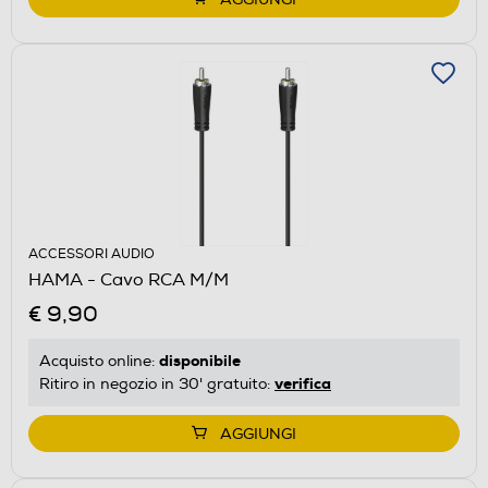
ACCESSORI AUDIO
HAMA - Cavo RCA M/M
€ 9,90
disponibile
Acquisto online:
verifica
Ritiro in negozio in 30' gratuito:
AGGIUNGI