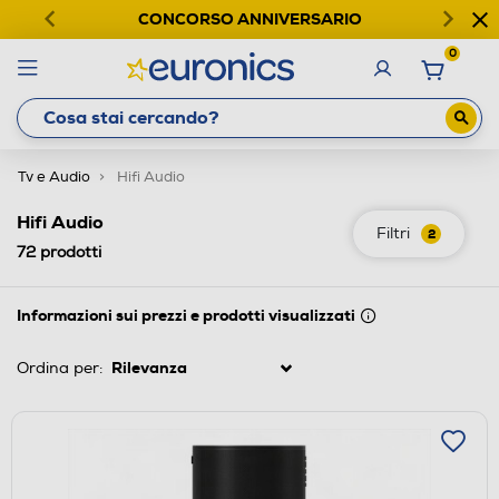
CONCORSO ANNIVERSARIO
0
Tv e Audio
Hifi Audio
Hifi Audio
Filtri
2
72
prodotti
Informazioni sui prezzi e prodotti visualizzati
Ordina per: