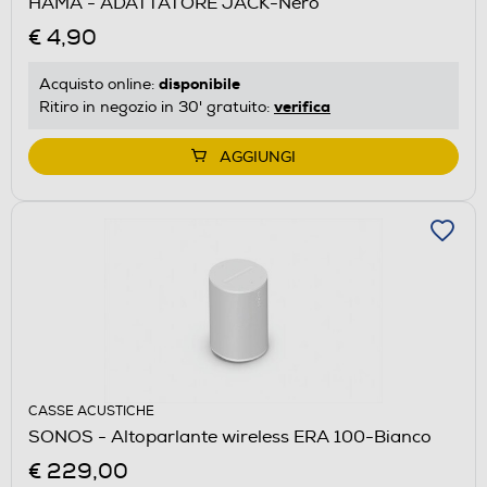
HAMA - ADATTATORE JACK-Nero
€ 4,90
disponibile
Acquisto online:
verifica
Ritiro in negozio in 30' gratuito:
AGGIUNGI
CASSE ACUSTICHE
SONOS - Altoparlante wireless ERA 100-Bianco
€ 229,00