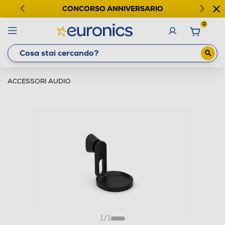
CONCORSO ANNIVERSARIO
0
ACCESSORI AUDIO
1
/
1