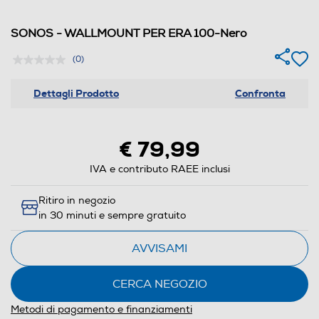
SONOS - WALLMOUNT PER ERA 100-Nero
(0)
Dettagli Prodotto
Confronta
€ 79,99
IVA e contributo RAEE inclusi
Ritiro in negozio
in 30 minuti e sempre gratuito
AVVISAMI
CERCA NEGOZIO
Metodi di pagamento e finanziamenti