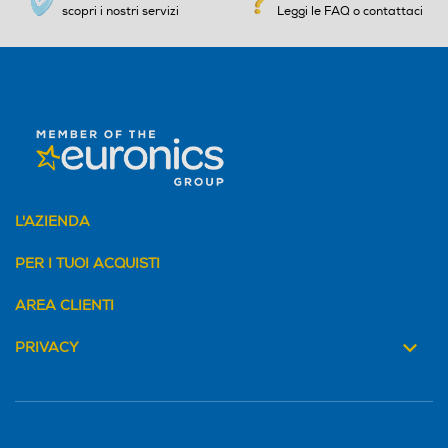
scopri i nostri servizi
Leggi le FAQ o contattaci
L'AZIENDA
PER I TUOI ACQUISTI
AREA CLIENTI
PRIVACY