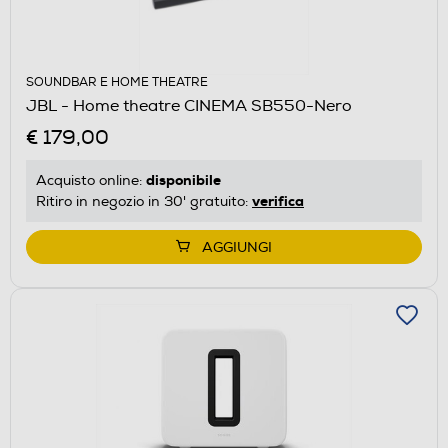
SOUNDBAR E HOME THEATRE
JBL - Home theatre CINEMA SB550-Nero
€ 179,00
disponibile
Acquisto online:
verifica
Ritiro in negozio in 30' gratuito:
AGGIUNGI