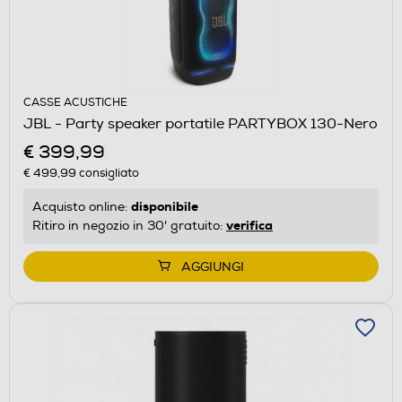
CASSE ACUSTICHE
JBL - Party speaker portatile PARTYBOX 130-Nero
€ 399,99
€ 499,99
consigliato
disponibile
Acquisto online:
verifica
Ritiro in negozio in 30' gratuito:
AGGIUNGI