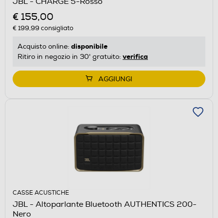
JBL - CHARGE 5-Rosso
€ 155,00
€ 199,99
consigliato
disponibile
Acquisto online:
verifica
Ritiro in negozio in 30' gratuito:
AGGIUNGI
CASSE ACUSTICHE
JBL - Altoparlante Bluetooth AUTHENTICS 200-
Nero