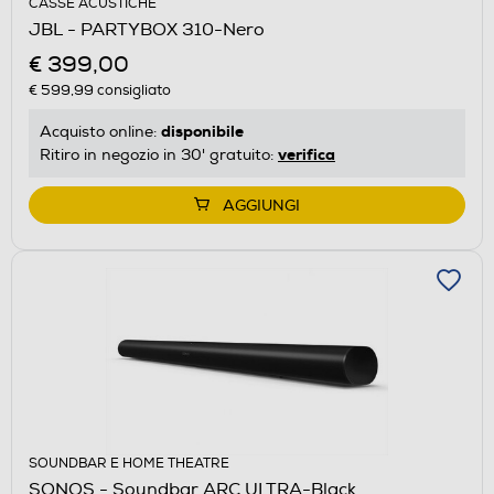
CASSE ACUSTICHE
JBL - PARTYBOX 310-Nero
€ 399,00
€ 599,99
consigliato
disponibile
Acquisto online:
verifica
Ritiro in negozio in 30' gratuito:
AGGIUNGI
SOUNDBAR E HOME THEATRE
SONOS - Soundbar ARC ULTRA-Black