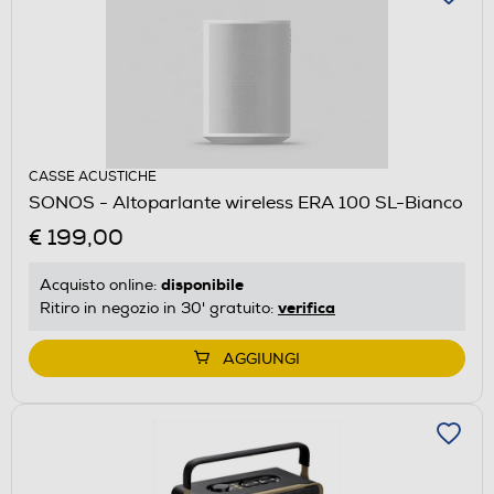
CASSE ACUSTICHE
SONOS - Altoparlante wireless ERA 100 SL-Bianco
€ 199,00
disponibile
Acquisto online:
verifica
Ritiro in negozio in 30' gratuito:
AGGIUNGI