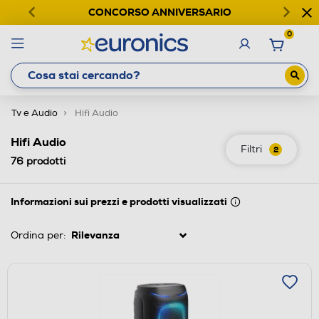
CONCORSO ANNIVERSARIO
0
Tv e Audio
Hifi Audio
Hifi Audio
Filtri
2
76
prodotti
Informazioni sui prezzi e prodotti visualizzati
Ordina per: