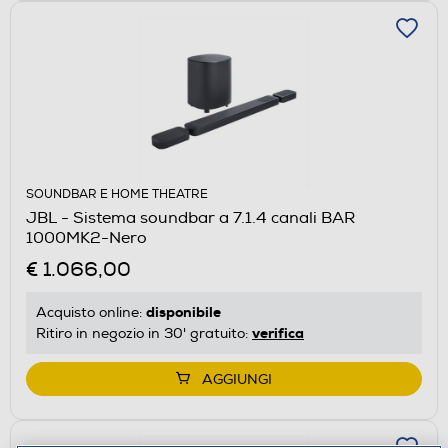
SOUNDBAR E HOME THEATRE
JBL - Sistema soundbar a 7.1.4 canali BAR
1000MK2-Nero
€ 1.066,00
disponibile
Acquisto online:
verifica
Ritiro in negozio in 30' gratuito:
AGGIUNGI