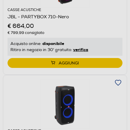
CASSE ACUSTICHE
JBL - PARTYBOX 710-Nero
€ 664,00
€ 799,99
consigliato
disponibile
Acquisto online:
verifica
Ritiro in negozio in 30' gratuito:
AGGIUNGI