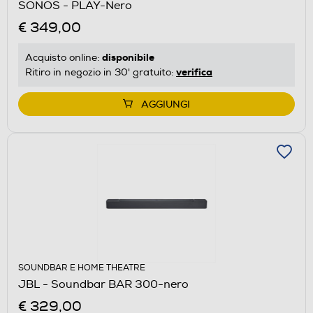
SONOS - PLAY-Nero
€ 349,00
disponibile
Acquisto online:
verifica
Ritiro in negozio in 30' gratuito:
AGGIUNGI
SOUNDBAR E HOME THEATRE
JBL - Soundbar BAR 300-nero
€ 329,00