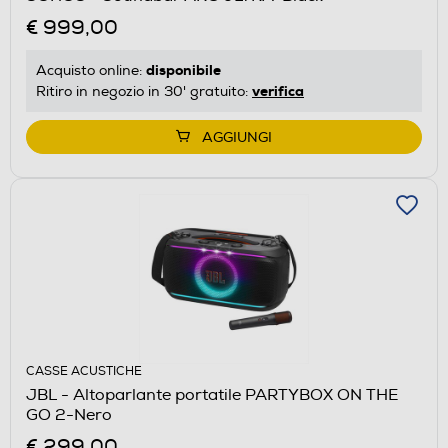
€ 999,00
disponibile
Acquisto online:
verifica
Ritiro in negozio in 30' gratuito:
AGGIUNGI
CASSE ACUSTICHE
JBL - Altoparlante portatile PARTYBOX ON THE
GO 2-Nero
€ 299,00