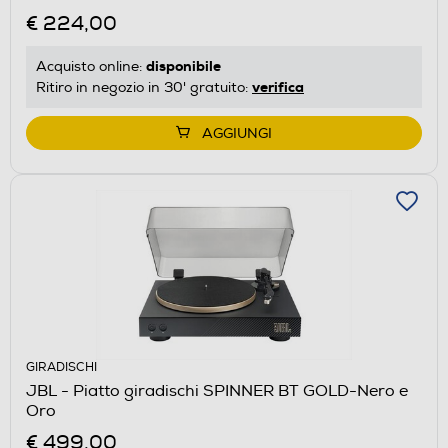
€ 224,00
disponibile
Acquisto online:
verifica
Ritiro in negozio in 30' gratuito:
AGGIUNGI
GIRADISCHI
JBL - Piatto giradischi SPINNER BT GOLD-Nero e
Oro
€ 499,00