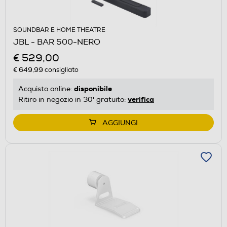
SOUNDBAR E HOME THEATRE
JBL - BAR 500-NERO
€ 529,00
€ 649,99
consigliato
disponibile
Acquisto online:
verifica
Ritiro in negozio in 30' gratuito:
AGGIUNGI