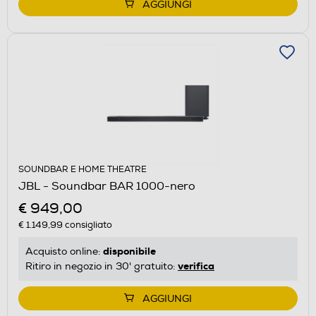
AGGIUNGI
SOUNDBAR E HOME THEATRE
JBL - Soundbar BAR 1000-nero
€ 949,00
€ 1.149,99
consigliato
disponibile
Acquisto online:
verifica
Ritiro in negozio in 30' gratuito:
AGGIUNGI