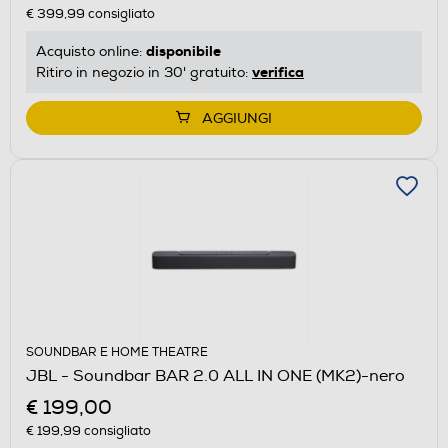
€ 399,99
consigliato
disponibile
Acquisto online:
verifica
Ritiro in negozio in 30' gratuito:
AGGIUNGI
SOUNDBAR E HOME THEATRE
JBL - Soundbar BAR 2.0 ALL IN ONE (MK2)-nero
€ 199,00
€ 199,99
consigliato