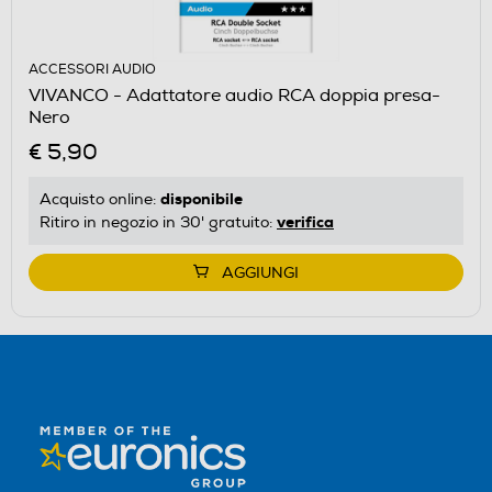
ACCESSORI AUDIO
VIVANCO - Adattatore audio RCA doppia presa-
Nero
€ 5,90
disponibile
Acquisto online:
verifica
Ritiro in negozio in 30' gratuito:
AGGIUNGI