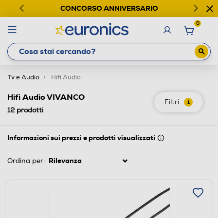
CONCORSO ANNIVERSARIO
0
Tv e Audio
Hifi Audio
Hifi Audio VIVANCO
Filtri
1
12
prodotti
Informazioni sui prezzi e prodotti visualizzati
Ordina per: