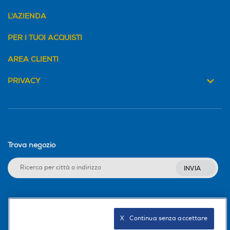
L'AZIENDA
PER I TUOI ACQUISTI
AREA CLIENTI
PRIVACY
Trova negozio
INVIA
Seguici sui social
X   Continua senza accettare