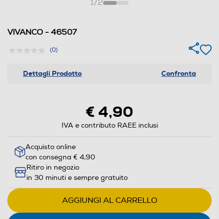
1
/
2
VIVANCO - 46507
(0)
Dettagli Prodotto
Confronta
€ 4,90
IVA e contributo RAEE inclusi
Acquisto online
con consegna € 4,90
Ritiro in negozio
in 30 minuti e sempre gratuito
AGGIUNGI AL CARRELLO