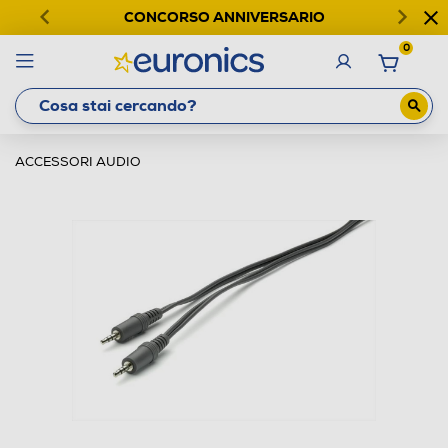
CONCORSO ANNIVERSARIO
0
ACCESSORI AUDIO