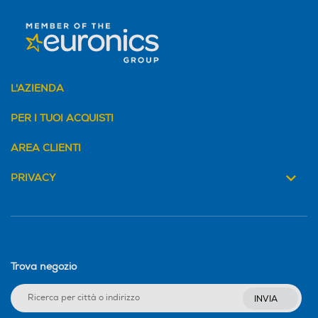
L'AZIENDA
PER I TUOI ACQUISTI
AREA CLIENTI
PRIVACY
Trova negozio
INVIA