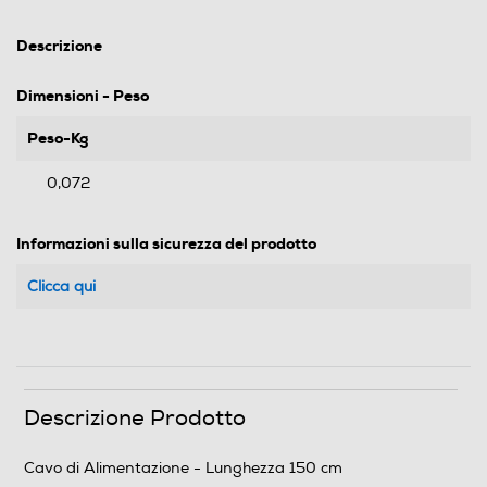
Descrizione
Dimensioni - Peso
Peso-Kg
0,072
Informazioni sulla sicurezza del prodotto
Clicca qui
Descrizione Prodotto
Cavo di Alimentazione - Lunghezza 150 cm