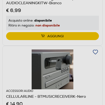
AUDIOCLEANINGKITW-Bianco
€ 6,99
disponibile
Acquisto online:
non disponibile
Ritiro in negozio:
AGGIUNGI
ACCESSORI AUDIO
CELLULARLINE - BTMUSICRECEIVERK-Nero
€ 14,90