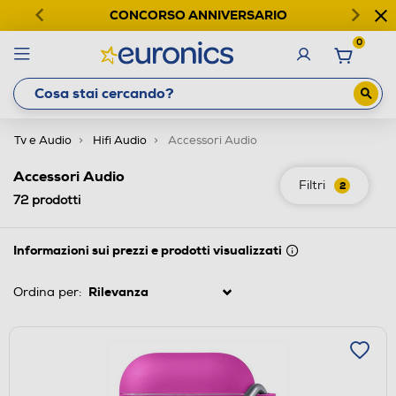
CONCORSO ANNIVERSARIO
0
Tv e Audio
Hifi Audio
Accessori Audio
Accessori Audio
Filtri
2
72
prodotti
Informazioni sui prezzi e prodotti visualizzati
Ordina per: