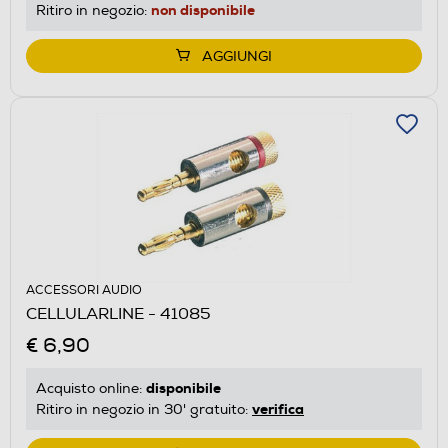
non disponibile
Ritiro in negozio:
AGGIUNGI
ACCESSORI AUDIO
CELLULARLINE - 41085
€ 6,90
disponibile
Acquisto online:
verifica
Ritiro in negozio in 30' gratuito: