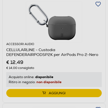
ACCESSORI AUDIO
CELLULARLINE - Custodia
DEFENDERAIRPODSP2K per AirPods Pro 2-Nero
€ 12,49
€ 14,00
consigliato
disponibile
Acquisto online:
non disponibile
Ritiro in negozio:
AGGIUNGI