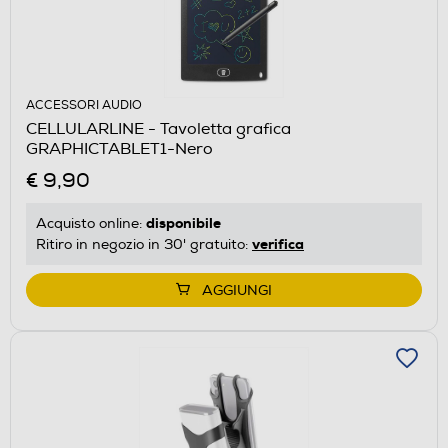
ACCESSORI AUDIO
CELLULARLINE - Tavoletta grafica
GRAPHICTABLET1-Nero
€ 9,90
disponibile
Acquisto online:
verifica
Ritiro in negozio in 30' gratuito:
AGGIUNGI