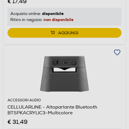
€ 17,49
disponibile
Acquisto online:
non disponibile
Ritiro in negozio:
AGGIUNGI
ACCESSORI AUDIO
CELLULARLINE - Altoparlante Bluetooth
BTSPKACRYLIC3-Multicolore
€ 31,49