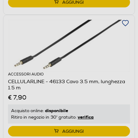
AGGIUNGI
ACCESSORI AUDIO
CELLULARLINE - 46133 Cavo 3.5 mm, lunghezza
1.5 m
€ 7,90
disponibile
Acquisto online:
verifica
Ritiro in negozio in 30' gratuito:
AGGIUNGI