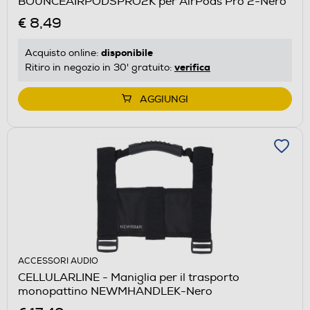
BOUNCEAIRPODSPRO2K per AirPods Pro 2-Nero
€ 8,49
disponibile
Acquisto online:
verifica
Ritiro in negozio in 30' gratuito:
AGGIUNGI
ACCESSORI AUDIO
CELLULARLINE - Maniglia per il trasporto
monopattino NEWMHANDLEK-Nero