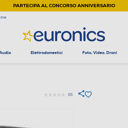
PARTECIPA AL CONCORSO ANNIVERSARIO
ine
 Audio
Elettrodomestici
Foto, Video, Droni
(0)