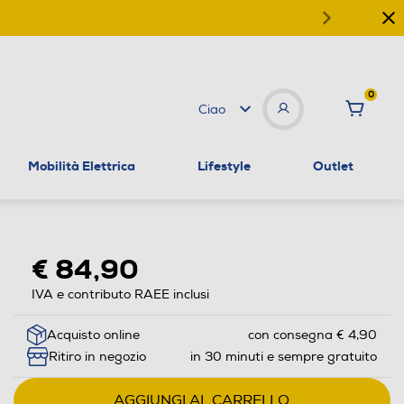
0
Ciao
Mobilità Elettrica
Lifestyle
Outlet
€ 84,90
IVA e contributo RAEE inclusi
Acquisto online
con consegna € 4,90
Ritiro in negozio
in 30 minuti e sempre gratuito
AGGIUNGI AL CARRELLO