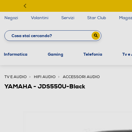
Negozi
Volantini
Servizi
Star Club
Magaz
Informatica
Gaming
Telefonia
Tv e
TV E AUDIO
HIFI AUDIO
ACCESSORI AUDIO
YAMAHA - JDS550U-Black