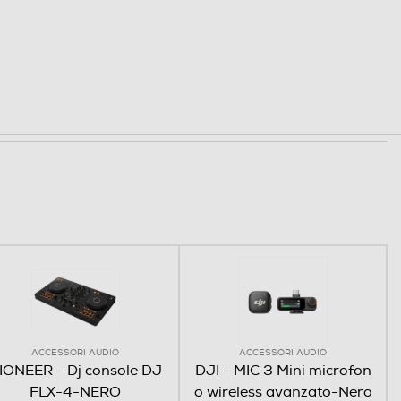
ACCESSORI AUDIO
ACCESSORI AUDIO
IONEER - Dj console DJ
DJI - MIC 3 Mini microfon
FLX-4-NERO
o wireless avanzato-Nero