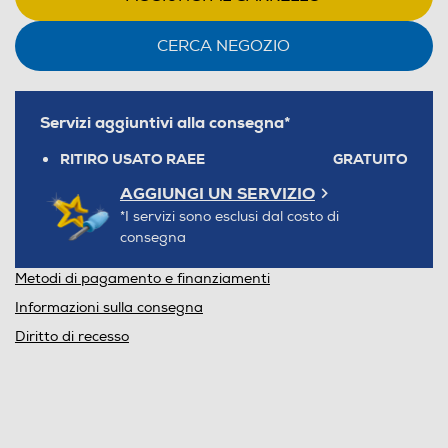
CERCA NEGOZIO
Servizi aggiuntivi alla consegna*
RITIRO USATO RAEE
GRATUITO
AGGIUNGI UN SERVIZIO
*I servizi sono esclusi dal costo di
consegna
Metodi di pagamento e finanziamenti
Informazioni sulla consegna
Diritto di recesso