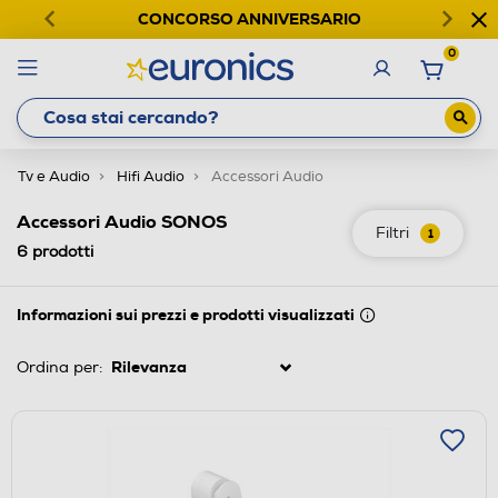
CONCORSO ANNIVERSARIO
0
Tv e Audio
Hifi Audio
Accessori Audio
Accessori Audio SONOS
Filtri
1
6
prodotti
Informazioni sui prezzi e prodotti visualizzati
Ordina per: