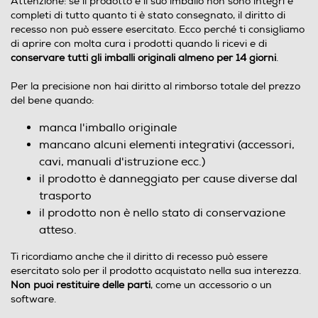
Attenzione: se il prodotto e il suo imballo non sono integri e
completi di tutto quanto ti è stato consegnato, il diritto di
recesso non può essere esercitato. Ecco perché ti consigliamo
di aprire con molta cura i prodotti quando li ricevi e di
conservare tutti gli imballi originali almeno per 14 giorni
.
Per la precisione non hai diritto al rimborso totale del prezzo
del bene quando:
manca l'imballo originale
mancano alcuni elementi integrativi (accessori,
cavi, manuali d'istruzione ecc.)
il prodotto è danneggiato per cause diverse dal
trasporto
il prodotto non è nello stato di conservazione
atteso.
Ti ricordiamo anche che il diritto di recesso può essere
esercitato solo per il prodotto acquistato nella sua interezza.
Non puoi restituire delle parti
, come un accessorio o un
software.