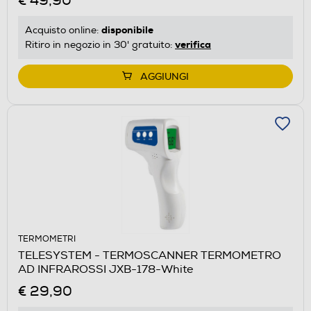
€ 49,90
disponibile
Acquisto online:
verifica
Ritiro in negozio in 30' gratuito:
AGGIUNGI
TERMOMETRI
TELESYSTEM - TERMOSCANNER TERMOMETRO
AD INFRAROSSI JXB-178-White
€ 29,90