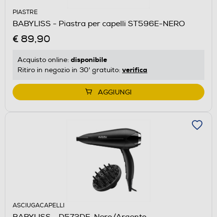
PIASTRE
BABYLISS - Piastra per capelli ST596E-NERO
€ 89,90
disponibile
Acquisto online:
verifica
Ritiro in negozio in 30' gratuito:
AGGIUNGI
ASCIUGACAPELLI
BABYLISS - D572DE-Nero/Argento