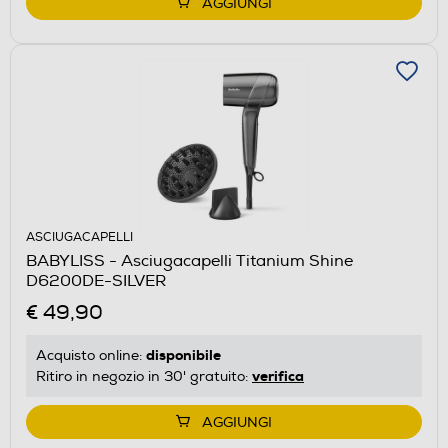
AGGIUNGI
ASCIUGACAPELLI
BABYLISS - Asciugacapelli Titanium Shine
D6200DE-SILVER
€ 49,90
disponibile
Acquisto online:
verifica
Ritiro in negozio in 30' gratuito:
AGGIUNGI