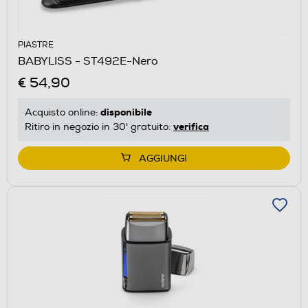
PIASTRE
BABYLISS - ST492E-Nero
€ 54,90
disponibile
Acquisto online:
verifica
Ritiro in negozio in 30' gratuito:
AGGIUNGI