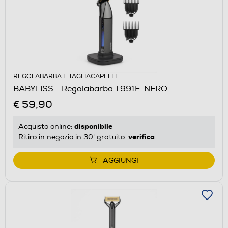
REGOLABARBA E TAGLIACAPELLI
BABYLISS - Regolabarba T991E-NERO
€ 59,90
disponibile
Acquisto online:
verifica
Ritiro in negozio in 30' gratuito:
AGGIUNGI