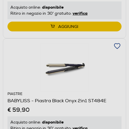
disponibile
Acquisto online:
verifica
Ritiro in negozio in 30' gratuito:
AGGIUNGI
PIASTRE
BABYLISS - Piastra Black Onyx 2in1 ST484E
€ 59,90
disponibile
Acquisto online:
verifica
Ritiro in negozio in 30' gratuito: