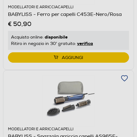
MODELLATORI E ARRICCIACAPELLI
BABYLISS - Ferro per capelli C453E-Nero/Rosa
€ 50,90
disponibile
Acquisto online:
verifica
Ritiro in negozio in 30' gratuito:
AGGIUNGI
MODELLATORI E ARRICCIACAPELLI
BABYLISS - Spazzola arriccia capelli AS965E-