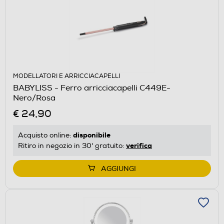
MODELLATORI E ARRICCIACAPELLI
BABYLISS - Ferro arricciacapelli C449E-
Nero/Rosa
€ 24,90
disponibile
Acquisto online:
verifica
Ritiro in negozio in 30' gratuito:
AGGIUNGI