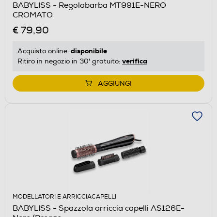
BABYLISS - Regolabarba MT991E-NERO
CROMATO
€ 79,90
disponibile
Acquisto online:
verifica
Ritiro in negozio in 30' gratuito:
AGGIUNGI
MODELLATORI E ARRICCIACAPELLI
BABYLISS - Spazzola arriccia capelli AS126E-