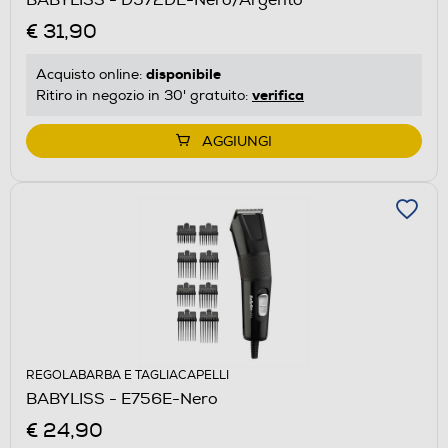
€ 31,90
disponibile
Acquisto online:
verifica
Ritiro in negozio in 30' gratuito:
AGGIUNGI
REGOLABARBA E TAGLIACAPELLI
BABYLISS - E756E-Nero
€ 24,90