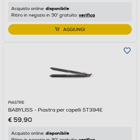
disponibile
Acquisto online:
verifica
Ritiro in negozio in 30' gratuito:
AGGIUNGI
PIASTRE
BABYLISS - Piastra per capelli ST394E
€ 59,90
disponibile
Acquisto online:
verifica
Ritiro in negozio in 30' gratuito: