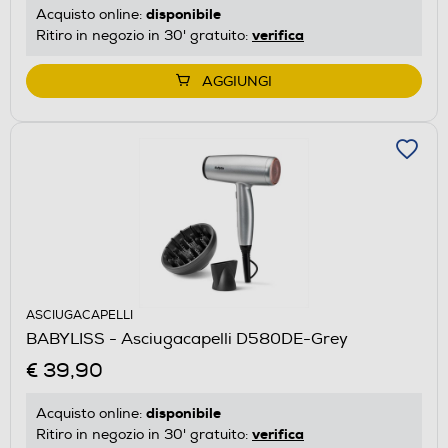
disponibile
Acquisto online:
verifica
Ritiro in negozio in 30' gratuito:
AGGIUNGI
ASCIUGACAPELLI
BABYLISS - Asciugacapelli D580DE-Grey
€ 39,90
disponibile
Acquisto online:
verifica
Ritiro in negozio in 30' gratuito: