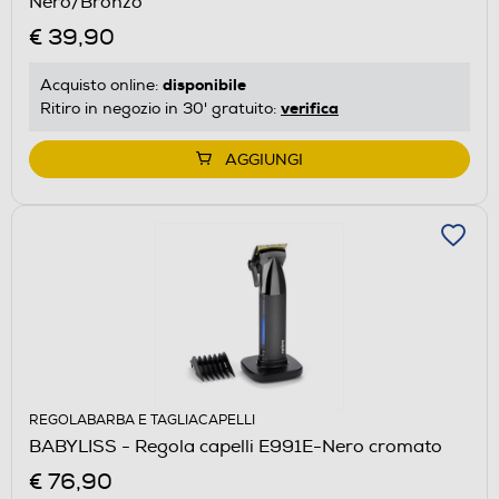
Nero/Bronzo
€ 39,90
disponibile
Acquisto online:
verifica
Ritiro in negozio in 30' gratuito:
AGGIUNGI
REGOLABARBA E TAGLIACAPELLI
BABYLISS - Regola capelli E991E-Nero cromato
€ 76,90