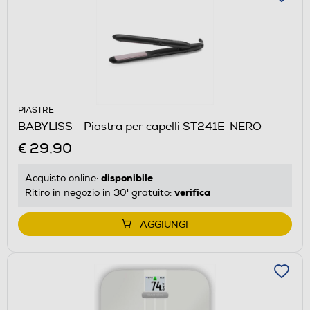
PIASTRE
BABYLISS - Piastra per capelli ST241E-NERO
€ 29,90
disponibile
Acquisto online:
verifica
Ritiro in negozio in 30' gratuito:
AGGIUNGI