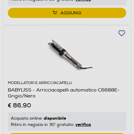
AGGIUNGI
MODELLATORI E ARRICCIACAPELLI
BABYLISS - Arricciacapelli automatico C6688E-
Grigio/Nero
€ 86,90
disponibile
Acquisto online:
verifica
Ritiro in negozio in 30' gratuito: