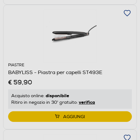
PIASTRE
BABYLISS - Piastra per capelli ST493E
€ 59,90
disponibile
Acquisto online:
verifica
Ritiro in negozio in 30' gratuito:
AGGIUNGI