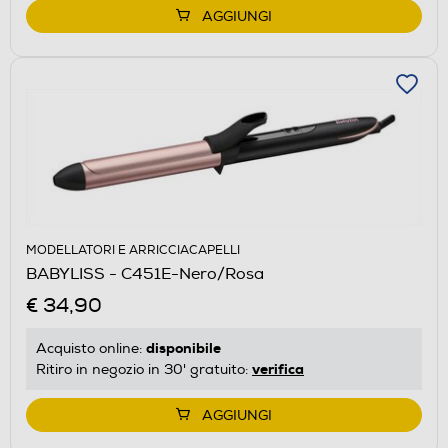
AGGIUNGI
MODELLATORI E ARRICCIACAPELLI
BABYLISS - C451E-Nero/Rosa
€ 34,90
disponibile
Acquisto online:
verifica
Ritiro in negozio in 30' gratuito:
AGGIUNGI