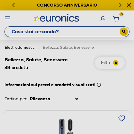
CONCORSO ANNIVERSARIO
0
Elettrodomestici
Bellezza, Salute, Benessere
Bellezza, Salute, Benessere
Filtri
5
49
prodotti
Informazioni sui prezzi e prodotti visualizzati
Ordina per: