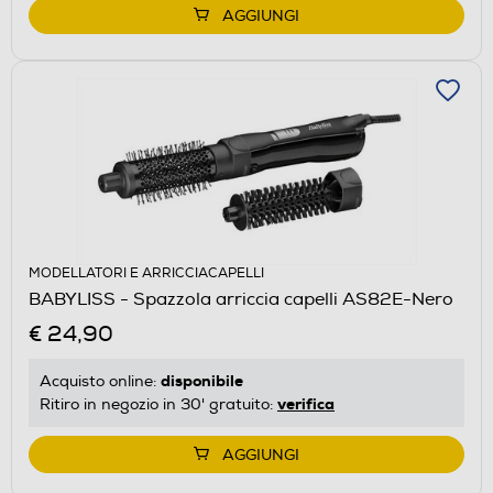
AGGIUNGI
MODELLATORI E ARRICCIACAPELLI
BABYLISS - Spazzola arriccia capelli AS82E-Nero
€ 24,90
disponibile
Acquisto online:
verifica
Ritiro in negozio in 30' gratuito:
AGGIUNGI