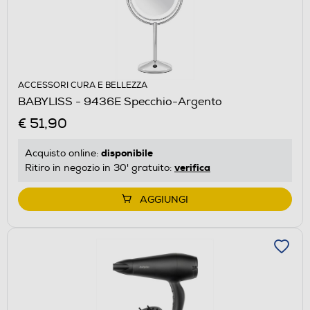
ACCESSORI CURA E BELLEZZA
BABYLISS - 9436E Specchio-Argento
€ 51,90
disponibile
Acquisto online:
verifica
Ritiro in negozio in 30' gratuito:
AGGIUNGI