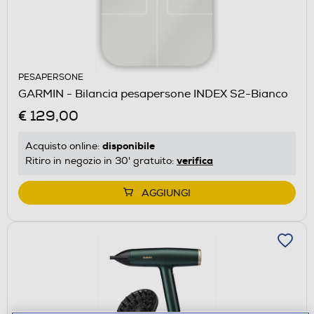
PESAPERSONE
GARMIN - Bilancia pesapersone INDEX S2-Bianco
€ 129,00
disponibile
Acquisto online:
verifica
Ritiro in negozio in 30' gratuito:
AGGIUNGI