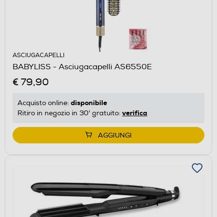
ASCIUGACAPELLI
BABYLISS - Asciugacapelli AS6550E
€ 79,90
disponibile
Acquisto online:
verifica
Ritiro in negozio in 30' gratuito:
AGGIUNGI