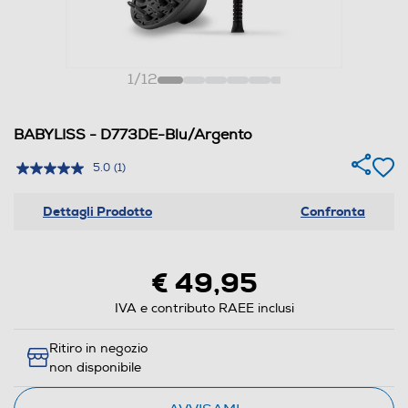
1
/
12
BABYLISS - D773DE-Blu/Argento
5.0
(1)
Dettagli Prodotto
Confronta
€ 49,95
IVA e contributo RAEE inclusi
Ritiro in negozio
non disponibile