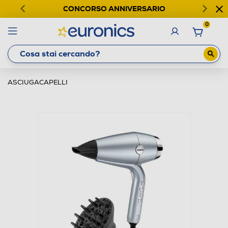
CONCORSO ANNIVERSARIO
0
ASCIUGACAPELLI