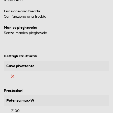
N velocità 2
Funzione aria fredda:
Con funzione aria fredda
Manico pieghevole:
Senza manico pieghevole
Dettagli strutturali
Cavo pivottante
Prestazioni
Potenza max-W
2100