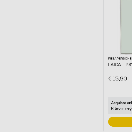
PESAPERSONE
LAICA - P
€ 15,90
Acquisto onl
Ritiro in neg