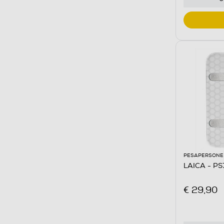
PESAPERSONE
LAICA - P
€ 29,90