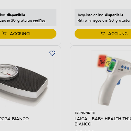
disponibile
disponibile
ine:
Acquisto online:
verifica
ozio in 30' gratuito:
Ritiro in negozio in 30' gratuito:
AGGIUNGI
AGGIUNGI
TERMOMETRI
S2024-BIANCO
LAICA - BABY HEALTH TH
BIANCO