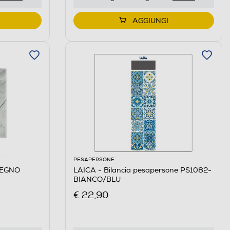
AGGIUNGI
PESAPERSONE
LEGNO
LAICA - Bilancia pesapersone PS1082-
BIANCO/BLU
€ 22,90