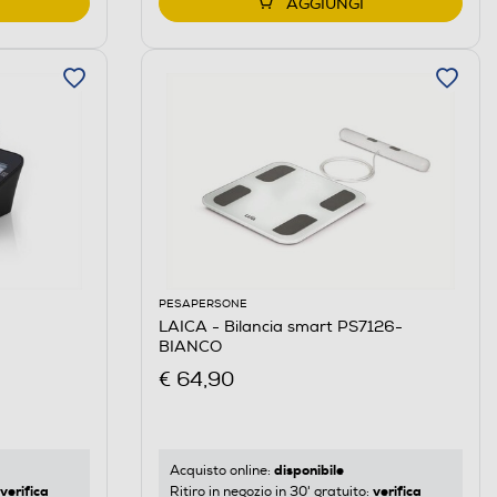
AGGIUNGI
PESAPERSONE
LAICA - Bilancia smart PS7126-
BIANCO
€ 64,90
disponibile
Acquisto online:
verifica
verifica
Ritiro in negozio in 30' gratuito: