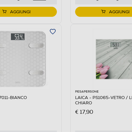
AGGIUNGI
AGGIUNGI
PESAPERSONE
S7011-BIANCO
LAICA - PS1065-VETRO / 
CHIARO
€ 17,90