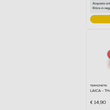
Acquisto onl
Ritiro in neg
TERMOMETRI
LAICA - T
€ 14,90