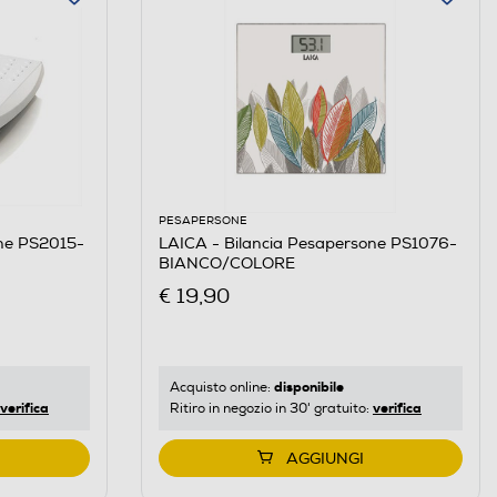
PESAPERSONE
one PS2015-
LAICA - Bilancia Pesapersone PS1076-
BIANCO/COLORE
€ 19,90
disponibile
Acquisto online:
verifica
verifica
Ritiro in negozio in 30' gratuito:
AGGIUNGI