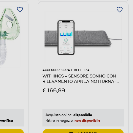
ACCESSORI CURA E BELLEZZA
WITHINGS - SENSORE SONNO CON
RILEVAMENTO APNEA NOTTURNA-
Grigio
€ 166,99
disponibile
Acquisto online:
verifica
non disponibile
Ritiro in negozio: