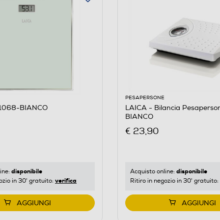
PESAPERSONE
S1068-BIANCO
LAICA - Bilancia Pesapers
BIANCO
€ 23,90
disponibile
disponibile
ine:
Acquisto online:
verifica
ozio in 30' gratuito:
Ritiro in negozio in 30' gratuito:
AGGIUNGI
AGGIUNGI