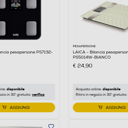
PESAPERSONE
lancia pesapersone PS7132-
LAICA - Bilancia pesaperso
PS5014W-BIANCO
€ 24,90
disponibile
disponibile
ine:
Acquisto online:
verifica
ozio in 30' gratuito:
Ritiro in negozio in 30' gratuito:
AGGIUNGI
AGGIUNGI