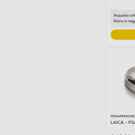
Acquisto onl
Ritiro in neg
PESAPERSONE
LAICA - P