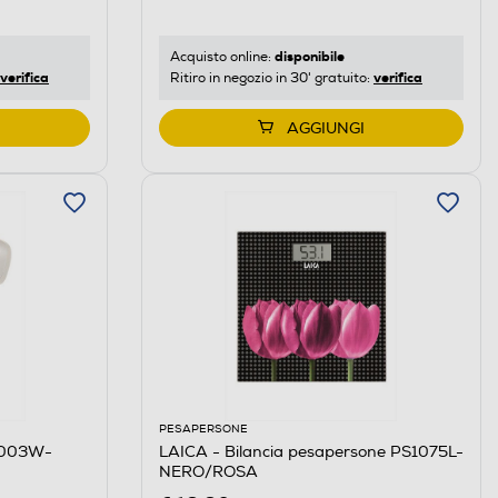
disponibile
Acquisto online:
verifica
verifica
Ritiro in negozio in 30' gratuito:
AGGIUNGI
PESAPERSONE
1003W-
LAICA - Bilancia pesapersone PS1075L-
NERO/ROSA