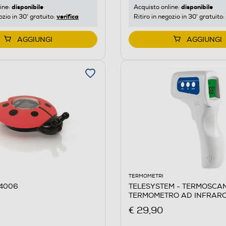
disponibile
disponibile
ine:
Acquisto online:
verifica
ozio in 30' gratuito:
Ritiro in negozio in 30' gratuito:
AGGIUNGI
AGGIUNGI
TERMOMETRI
H4006
TELESYSTEM - TERMOSCA
TERMOMETRO AD INFRARO
178-White
€ 29,90