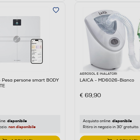
AEROSOL E INALATORI
 Pesa persone smart BODY
LAICA - MD6026-Bianco
TE
€ 69,90
disponibile
disponibile
ine:
Acquisto online:
non disponibile
ozio:
Ritiro in negozio in 30' gratuito: