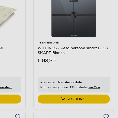
PESAPERSONE
ne
WITHINGS - Pesa persone smart BODY
SMART-Bianco
€ 93,90
disponibile
Acquisto online:
verifica
verifica
Ritiro in negozio in 30' gratuito:
AGGIUNGI