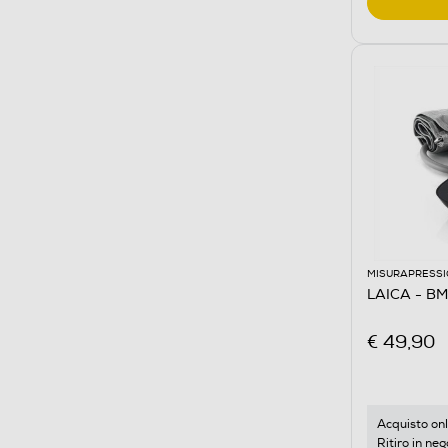
MISURAPRESS
LAICA - B
€ 49,90
Acquisto onl
Ritiro in neg