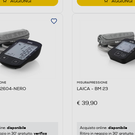
AGGIUNGI
AGGIUNGI
IONE
MISURAPRESSIONE
M2604-NERO
LAICA - BM 23
€ 39,90
disponibile
disponibile
ine:
Acquisto online:
verifica
ozio in 30' gratuito:
Ritiro in negozio in 30' gratuito: