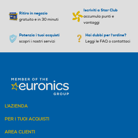
Iscriviti a Star Club
Ritiro in negozio
accumula punti e
gratuito e in 30 minuti
vantaggi
Potenzia i tuoi acquisti
Hai dubbi per l'ordine?
scopri i nostri servizi
Leggi le FAQ o contattaci
L'AZIENDA
PER I TUOI ACQUISTI
AREA CLIENTI