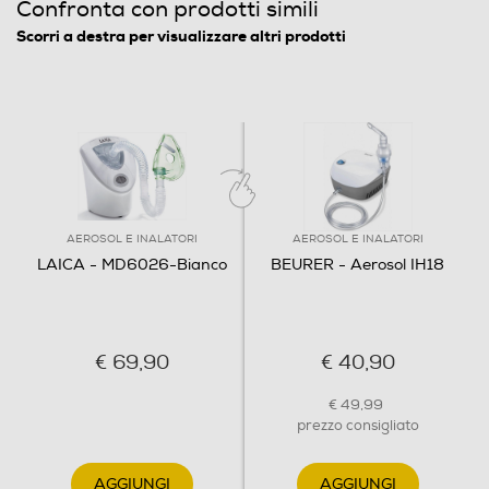
Confronta con prodotti simili
Scorri a destra per visualizzare altri prodotti
AEROSOL E INALATORI
AEROSOL E INALATORI
LAICA - MD6026-Bianco
BEURER - Aerosol IH18
€ 69,90
€ 40,90
€ 49,99
prezzo consigliato
AGGIUNGI
AGGIUNGI