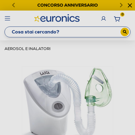
CONCORSO ANNIVERSARIO
0
AEROSOL E INALATORI