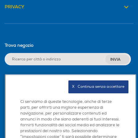
PRIVACY
Trova negozio
INVIA
Seguici sui social
X   Continua senza accettare
Ci serviamo di queste tecnologie, anche di terze
parti, per offrirti una migliore esperienza di
navigazione, per personalizzare contenuti ed
Scarica la nostra app
annunci in modo che siano aderenti ai tuoi interessi,
fornirti funzionalità dei social media ed analizzare le
prestazioni del nostro sito. Selezionando
“Impostazioni cookie” ti sarà possibile determinare