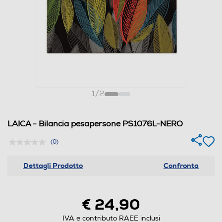
1
/
2
LAICA - Bilancia pesapersone PS1076L-NERO
(0)
Dettagli Prodotto
Confronta
€ 24,90
IVA e contributo RAEE inclusi