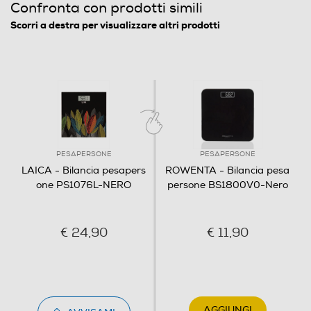
Confronta con prodotti simili
Scorri a destra per visualizzare altri prodotti
PESAPERSONE
PESAPERSONE
LAICA - Bilancia pesapers
ROWENTA - Bilancia pesa
one PS1076L-NERO
persone BS1800V0-Nero
€ 24,90
€ 11,90
AGGIUNGI