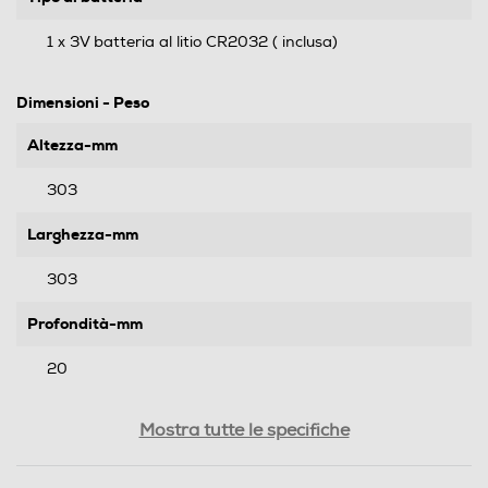
1 x 3V batteria al litio CR2032 ( inclusa)
Dimensioni - Peso
Altezza-mm
303
Larghezza-mm
303
Profondità-mm
20
Peso-Kg
Mostra tutte le specifiche
1,58