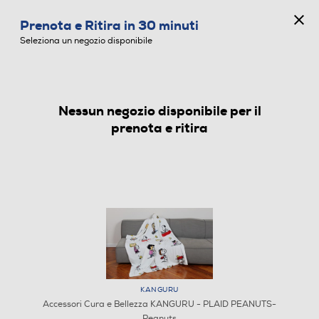
CONCORSO ANNIVERSARIO
Prenota e Ritira in 30 minuti
0
Seleziona un negozio disponibile
Nessun negozio disponibile per il
ACCESSORI CURA E BELLEZZA
prenota e ritira
KANGURU
Accessori Cura e Bellezza KANGURU - PLAID PEANUTS-
1
/
1
Peanuts