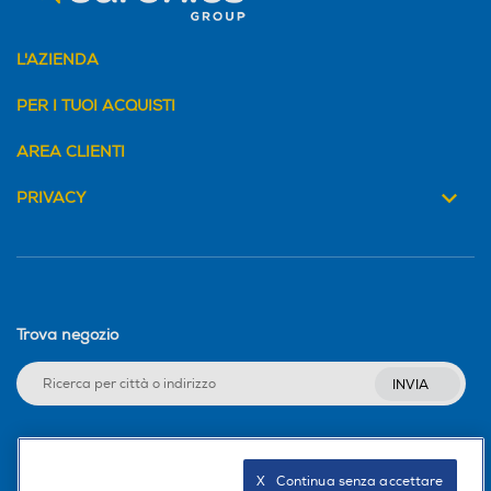
L'AZIENDA
PER I TUOI ACQUISTI
AREA CLIENTI
PRIVACY
Trova negozio
INVIA
Seguici sui social
X   Continua senza accettare