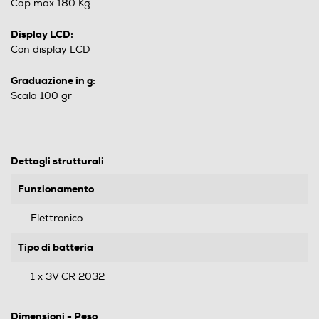
Cap max 180 Kg
Display LCD:
Con display LCD
Graduazione in g:
Scala 100 gr
Dettagli strutturali
Funzionamento
Elettronico
Tipo di batteria
1 x 3V CR 2032
Dimensioni - Peso