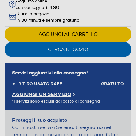
Acquisto online
con consegna € 4,90
Ritiro in negozio
in 30 minuti e sempre gratuito
AGGIUNGI AL CARRELLO
CERCA NEGOZIO
Servizi aggiuntivi alla consegna*
RITIRO USATO RAEE
GRATUITO
AGGIUNGI UN SERVIZIO
*I servizi sono esclusi dal costo di consegna
Proteggi il tuo acquisto
Con i nostri servizi Serena, ti seguiamo nel
tempo e risparmi sui costi di riparazioni future.