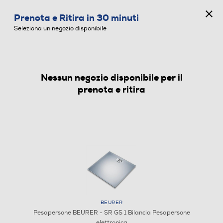
CONCORSO ANNIVERSARIO
Prenota e Ritira in 30 minuti
0
Seleziona un negozio disponibile
Nessun negozio disponibile per il
PESAPERSONE
prenota e ritira
BEURER
Pesapersone BEURER - SR GS 1 Bilancia Pesapersone
elettronica