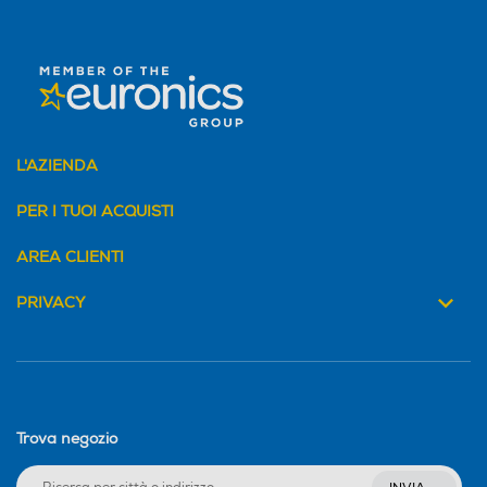
Indicatore stato batteria
Indicatore stato batteria
Dati sulla massa liquida
Dati sulla massa liquida
L'AZIENDA
PER I TUOI ACQUISTI
Accessori in dotazione
Accessori in dotazione
AREA CLIENTI
PRIVACY
Trova negozio