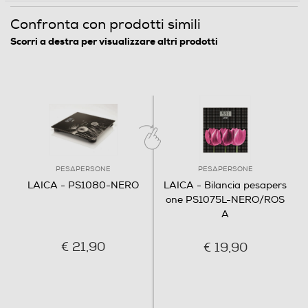
Dati sulla massa muscolare
Confronta con prodotti simili
Scorri a destra per visualizzare altri prodotti
Indicatore stato batteria
Informazioni sulla sicurezza del prodotto
Clicca qui
PESAPERSONE
PESAPERSONE
LAICA - PS1080-NERO
LAICA - Bilancia pesapers
one PS1075L-NERO/ROS
A
€ 21,90
€ 19,90