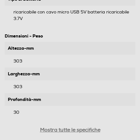
ricaricabile con cavo micro USB 5V batteria ricaricabile
3.7V
Dimensioni - Peso
Altezza-mm
303
Larghezza-mm
303
Profondità-mm
30
Peso-Kg
Mostra tutte le specifiche
1,6