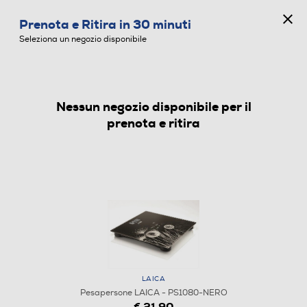
CONCORSO ANNIVERSARIO
Prenota e Ritira in 30 minuti
0
Seleziona un negozio disponibile
Nessun negozio disponibile per il
PESAPERSONE
prenota e ritira
LAICA
Pesapersone LAICA - PS1080-NERO
€ 21,90