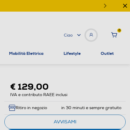
0
Ciao
Mobilità Elettrica
Lifestyle
Outlet
€ 129,00
IVA e contributo RAEE inclusi
Ritiro in negozio
in 30 minuti e sempre gratuito
AVVISAMI