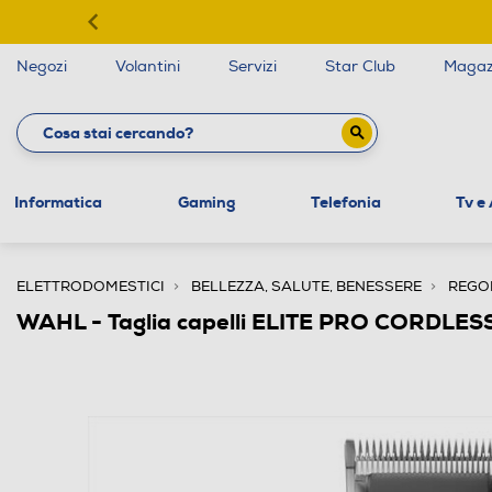
Negozi
Volantini
Servizi
Star Club
Magaz
Informatica
Gaming
Telefonia
Tv e
ELETTRODOMESTICI
BELLEZZA, SALUTE, BENESSERE
REGO
WAHL - Taglia capelli ELITE PRO CORDLES