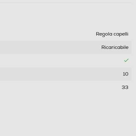
Regola capelli
Ricaricabile
10
33
100
10