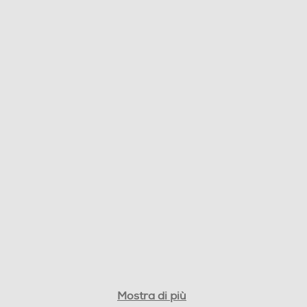
0,81
Mostra di più