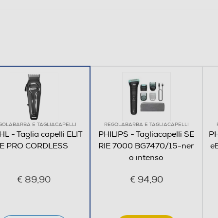
GOLABARBA E TAGLIACAPELLI
REGOLABARBA E TAGLIACAPELLI
L - Taglia capelli ELIT
PHILIPS - Tagliacapelli SE
PH
E PRO CORDLESS
RIE 7000 BG7470/15-ner
e
o intenso
€ 89,90
€ 94,90