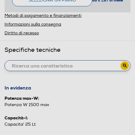
SELEZIONA UN PIANO
da € 1,87 al mese
Metodi di pagamento e finanziamenti
Informazioni sulla consegna
Diritto di recesso
Specifiche tecniche
In evidenza
Potenza max-W:
Potenza W 1500 max
Capacità-l:
Capacita' 25 Lt