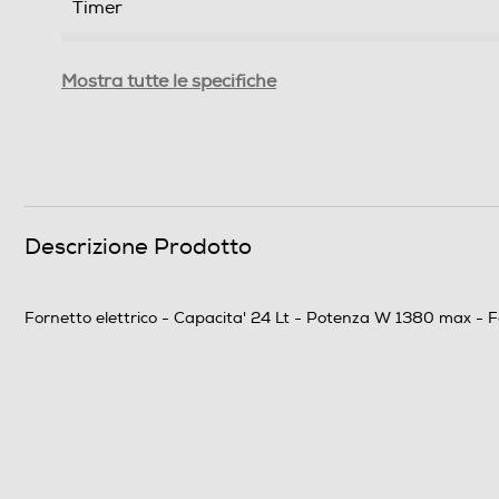
Timer
Ventilato
Mostra tutte le specifiche
Informazioni sulla sicurezza del prodotto
Clicca qui
Descrizione Prodotto
Fornetto elettrico - Capacita' 24 Lt - Potenza W 1380 max - F