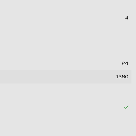
4
24
1380