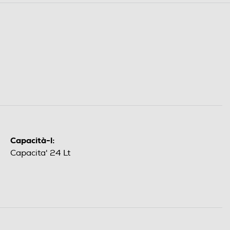
Capacità-l:
Capacita' 24 Lt