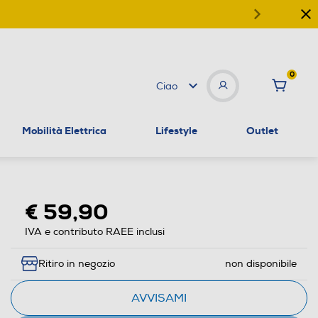
0
Ciao
Mobilità Elettrica
Lifestyle
Outlet
€ 59,90
IVA e contributo RAEE inclusi
Ritiro in negozio
non disponibile
AVVISAMI