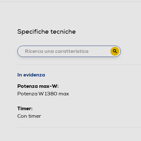
Specifiche tecniche
In evidenza
Potenza max-W:
Potenza W 1380 max
Timer:
Con timer