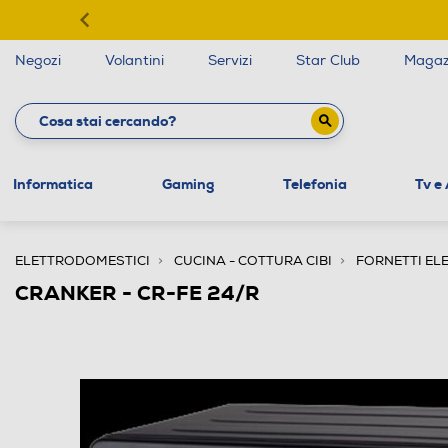
Negozi
Volantini
Servizi
Star Club
Magaz
Informatica
Gaming
Telefonia
Tv e
ELETTRODOMESTICI
CUCINA - COTTURA CIBI
FORNETTI ELE
CRANKER - CR-FE 24/R