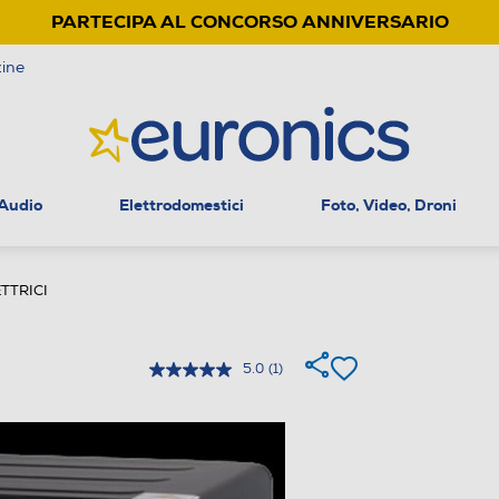
PARTECIPA AL CONCORSO ANNIVERSARIO
ine
 Audio
Elettrodomestici
Foto, Video, Droni
TTRICI
5.0
(1)