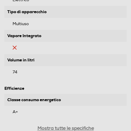
Tipo di apparecchio
Multiuso
Vapore Integrato
Volume in litri
74
Efficienze
Classe consumo energetico
A+
Indice efficienza energetica - %
Mostra tutte le specifiche