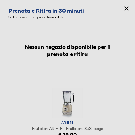
CONCORSO ANNIVERSARIO
Prenota e Ritira in 30 minuti
0
Seleziona un negozio disponibile
Nessun negozio disponibile per il
FRULLATORI
prenota e ritira
ARIETE
Frullatori ARIETE - Frullatore 853-beige
€ 79,90