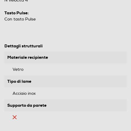
N velocità 4
Tasto Pulse:
Con tasto Pulse
Dettagli strutturali
Materiale recipiente
Vetro
Tipo di lame
Acciaio inox
Supporto da parete