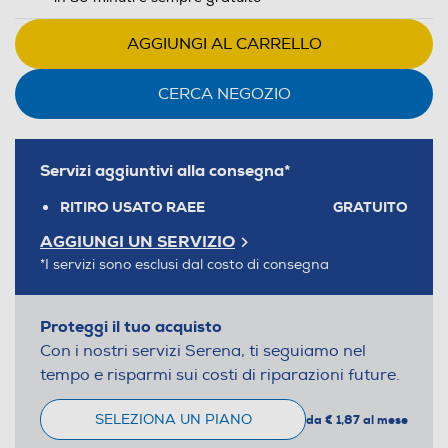
AGGIUNGI AL CARRELLO
CERCA NEGOZIO
Servizi aggiuntivi alla consegna*
RITIRO USATO RAEE
GRATUITO
AGGIUNGI UN SERVIZIO
*I servizi sono esclusi dal costo di consegna
Proteggi il tuo acquisto
Con i nostri servizi Serena, ti seguiamo nel
tempo e risparmi sui costi di riparazioni future.
SELEZIONA UN PIANO
da € 1,87 al mese