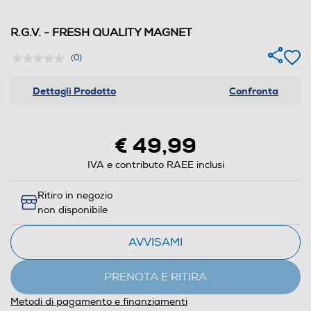
R.G.V. - FRESH QUALITY MAGNET
(0)
Dettagli Prodotto
Confronta
€ 49,99
IVA e contributo RAEE inclusi
Ritiro in negozio
non disponibile
AVVISAMI
PRENOTA E RITIRA
Metodi di pagamento e finanziamenti