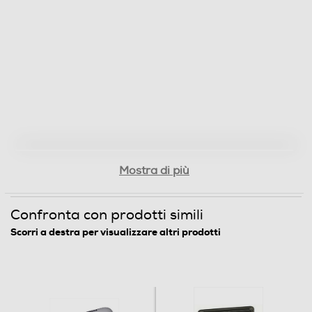
0,65
Informazioni sulla sicurezza del prodotto
Clicca qui
Mostra di più
Confronta con prodotti simili
Scorri a destra per visualizzare altri prodotti