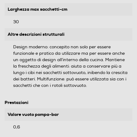
Larghezza max sacchetti-cm
30
Altre descrizioni strutturali
Design moderno: concepito non solo per essere
funzionale e pratico da utilizzare ma per essere anche
un oggetto di design all’interno della cucina. Mantiene
la freschezza degli alimenti: aiuta a conservare più a
lungo i cibi nei sacchetti sottovuoto, inibendo la crescita
dei batteri. Multifunzione: può essere utilizzata sia con i
sacchetti che con i rotoli sottovuoto.
Prestazioni
Valore vuoto pompa-bar
0,6