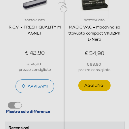
SOTTOVUOTO
SOTTOVUOTO
R.G.V. - FRESH QUALITY M
MAGIC VAC - Macchina so
AGNET
ttovuoto compact VK02PK
1-Nero
€ 42,90
€ 54,90
€ 74,90
€ 93,90
prezzo consigliato
prezzo consigliato
AGGIUNGI
AVVISAMI
Mostra solo differenze
Recensioni
Recensioni