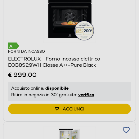
FORNI DA INCASSO
ELECTROLUX - Forno incasso elettrico
EOB8S29WH Classe A++-Pure Black
€ 999,00
disponibile
Acquisto online:
verifica
Ritiro in negozio in 30' gratuito:
AGGIUNGI