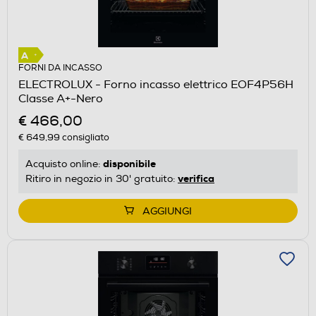
FORNI DA INCASSO
ELECTROLUX - Forno incasso elettrico EOF4P56H
Classe A+-Nero
€ 466,00
€ 649,99
consigliato
disponibile
Acquisto online:
verifica
Ritiro in negozio in 30' gratuito:
AGGIUNGI