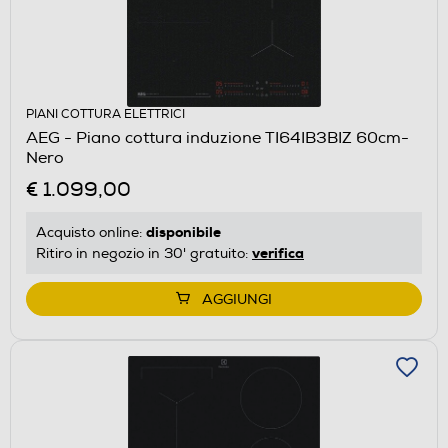
PIANI COTTURA ELETTRICI
AEG - Piano cottura induzione TI64IB3BIZ 60cm-
Nero
€ 1.099,00
disponibile
Acquisto online:
verifica
Ritiro in negozio in 30' gratuito:
AGGIUNGI