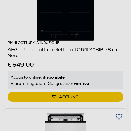
PIANI COTTURA A INDUZIONE
AEG - Piano cottura elettrico TO64IM0BIB 58 cm-
Nero
€ 549,00
disponibile
Acquisto online:
verifica
Ritiro in negozio in 30' gratuito:
AGGIUNGI