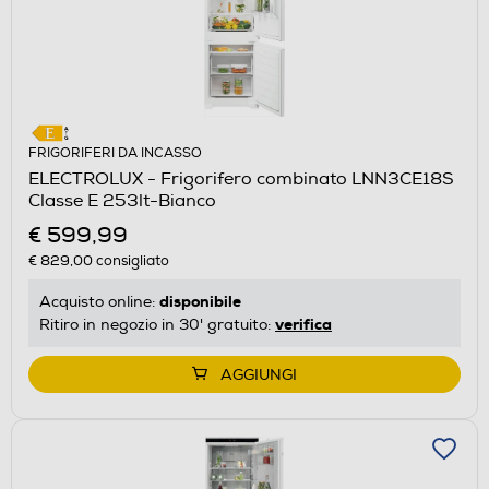
FRIGORIFERI DA INCASSO
ELECTROLUX - Frigorifero combinato LNN3CE18S
Classe E 253lt-Bianco
€ 599,99
€ 829,00
consigliato
disponibile
Acquisto online:
verifica
Ritiro in negozio in 30' gratuito:
AGGIUNGI