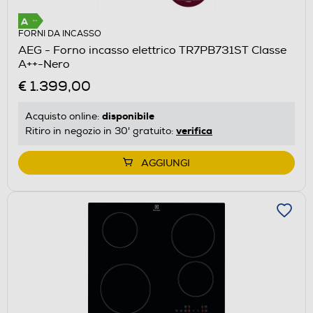
FORNI DA INCASSO
AEG - Forno incasso elettrico TR7PB731ST Classe
A++-Nero
€ 1.399,00
disponibile
Acquisto online:
verifica
Ritiro in negozio in 30' gratuito:
AGGIUNGI