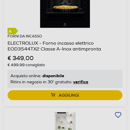
FORNI DA INCASSO
ELECTROLUX - Forno incasso elettrico
EOD3S44TX2 Classe A-Inox antimpronta
€ 349,00
€ 499,99
consigliato
disponibile
Acquisto online:
verifica
Ritiro in negozio in 30' gratuito:
AGGIUNGI