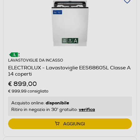
LAVASTOVIGLIE DA INCASSO
ELECTROLUX - Lavastoviglie EES68605L Classe A
14 coperti
€ 899,00
€ 999,99
consigliato
disponibile
Acquisto online:
verifica
Ritiro in negozio in 30' gratuito:
AGGIUNGI