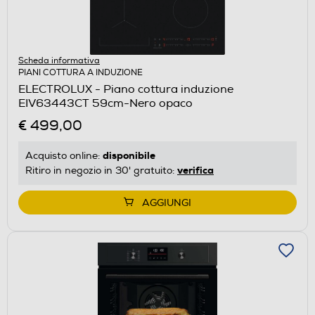
Scheda informativa
PIANI COTTURA A INDUZIONE
ELECTROLUX - Piano cottura induzione
EIV63443CT 59cm-Nero opaco
€ 499,00
disponibile
Acquisto online:
verifica
Ritiro in negozio in 30' gratuito:
AGGIUNGI