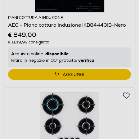
PIANI COTTURA A INDUZIONE
AEG - Piano cottura induzione IKB84443IB-Nero
€ 849,00
€ 1.219,99
consigliato
disponibile
Acquisto online:
verifica
Ritiro in negozio in 30' gratuito:
AGGIUNGI