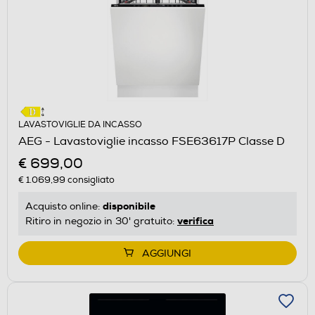
LAVASTOVIGLIE DA INCASSO
AEG - Lavastoviglie incasso FSE63617P Classe D
€ 699,00
€ 1.069,99
consigliato
disponibile
Acquisto online:
verifica
Ritiro in negozio in 30' gratuito:
AGGIUNGI