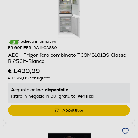
Scheda informativa
FRIGORIFERI DA INCASSO
AEG - Frigorifero combinato TC9MS181BS Classe
B 250lt-Bianco
€ 1.499,99
€ 1.599,00
consigliato
disponibile
Acquisto online:
verifica
Ritiro in negozio in 30' gratuito:
AGGIUNGI