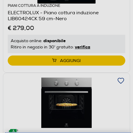
PIANI COTTURA A INDUZIONE
ELECTROLUX - Piano cottura induzione
LIB60424CK 59 cm-Nero
€ 279,00
disponibile
Acquisto online:
verifica
Ritiro in negozio in 30' gratuito:
AGGIUNGI