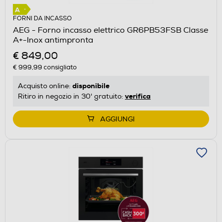
FORNI DA INCASSO
AEG - Forno incasso elettrico GR6PB53FSB Classe
A+-Inox antimpronta
€ 849,00
€ 999,99
consigliato
disponibile
Acquisto online:
verifica
Ritiro in negozio in 30' gratuito:
AGGIUNGI