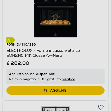
FORNI DA INCASSO
ELECTROLUX - Forno incasso elettrico
EOH2H044K Classe A+-Nero
€ 282,00
disponibile
Acquisto online:
verifica
Ritiro in negozio in 30' gratuito:
AGGIUNGI