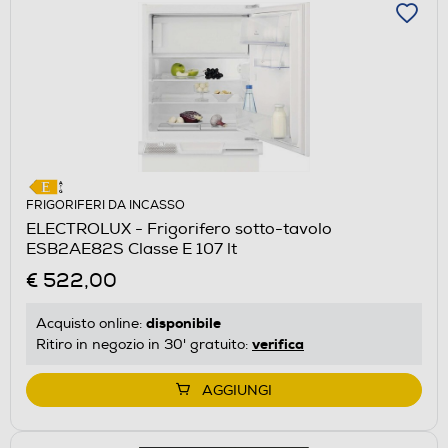
FRIGORIFERI DA INCASSO
ELECTROLUX - Frigorifero sotto-tavolo
ESB2AE82S Classe E 107 lt
€ 522,00
disponibile
Acquisto online:
verifica
Ritiro in negozio in 30' gratuito:
AGGIUNGI