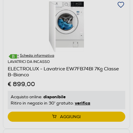
Scheda informativa
LAVATRICI DA INCASSO
ELECTROLUX - Lavatrice EW7FB74BI 7Kg Classe
B-Bianco
€ 899,00
disponibile
Acquisto online:
verifica
Ritiro in negozio in 30' gratuito:
AGGIUNGI