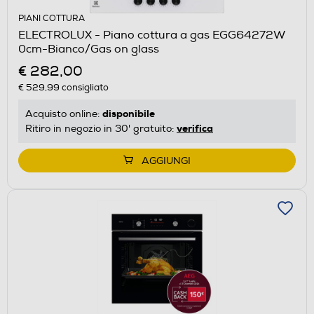
PIANI COTTURA
ELECTROLUX - Piano cottura a gas EGG64272W
0cm-Bianco/Gas on glass
€ 282,00
€ 529,99
consigliato
disponibile
Acquisto online:
verifica
Ritiro in negozio in 30' gratuito:
AGGIUNGI