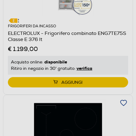
FRIGORIFERI DA INCASSO
ELECTROLUX - Frigorifero combinato ENG7TE75S
Classe E 376 lt
€ 1.199,00
disponibile
Acquisto online:
verifica
Ritiro in negozio in 30' gratuito:
AGGIUNGI