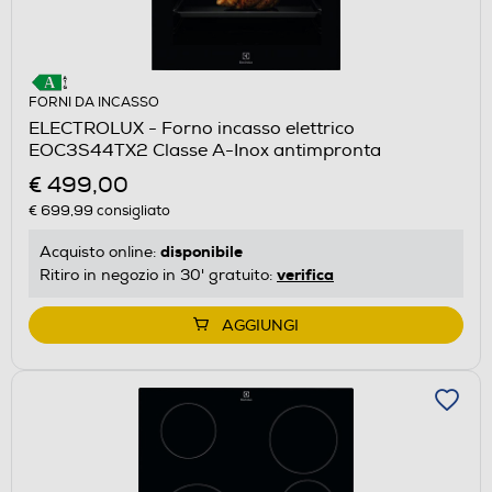
FORNI DA INCASSO
ELECTROLUX - Forno incasso elettrico
EOC3S44TX2 Classe A-Inox antimpronta
€ 499,00
€ 699,99
consigliato
disponibile
Acquisto online:
verifica
Ritiro in negozio in 30' gratuito:
AGGIUNGI