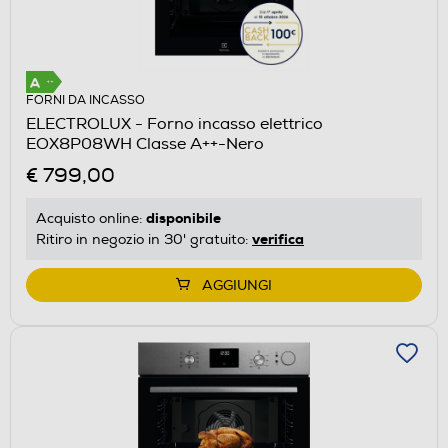
FORNI DA INCASSO
ELECTROLUX - Forno incasso elettrico
EOX8P08WH Classe A++-Nero
€ 799,00
disponibile
Acquisto online:
verifica
Ritiro in negozio in 30' gratuito:
AGGIUNGI