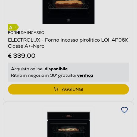
FORNI DA INCASSO
ELECTROLUX - Forno incasso pirolitico LOH4P06K
Classe A+-Nero
€ 339,00
disponibile
Acquisto online:
verifica
Ritiro in negozio in 30' gratuito:
AGGIUNGI