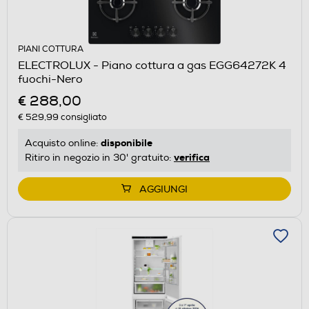
PIANI COTTURA
ELECTROLUX - Piano cottura a gas EGG64272K 4
fuochi-Nero
€ 288,00
€ 529,99
consigliato
disponibile
Acquisto online:
verifica
Ritiro in negozio in 30' gratuito:
AGGIUNGI