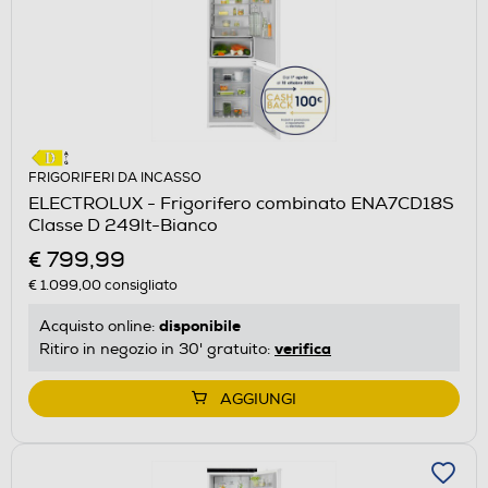
FRIGORIFERI DA INCASSO
ELECTROLUX - Frigorifero combinato ENA7CD18S
Classe D 249lt-Bianco
€ 799,99
€ 1.099,00
consigliato
disponibile
Acquisto online:
verifica
Ritiro in negozio in 30' gratuito:
AGGIUNGI