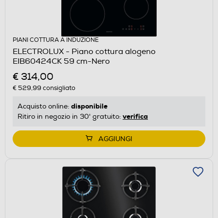
PIANI COTTURA A INDUZIONE
ELECTROLUX - Piano cottura alogeno
EIB60424CK 59 cm-Nero
€ 314,00
€ 529,99
consigliato
disponibile
Acquisto online:
verifica
Ritiro in negozio in 30' gratuito:
AGGIUNGI