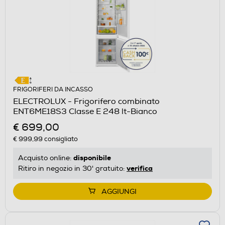
FRIGORIFERI DA INCASSO
ELECTROLUX - Frigorifero combinato
ENT6ME18S3 Classe E 248 lt-Bianco
€ 699,00
€ 999,99
consigliato
disponibile
Acquisto online:
verifica
Ritiro in negozio in 30' gratuito:
AGGIUNGI