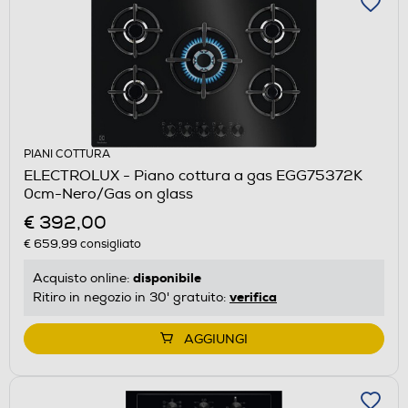
PIANI COTTURA
ELECTROLUX - Piano cottura a gas EGG75372K
0cm-Nero/Gas on glass
€ 392,00
€ 659,99
consigliato
disponibile
Acquisto online:
verifica
Ritiro in negozio in 30' gratuito:
AGGIUNGI