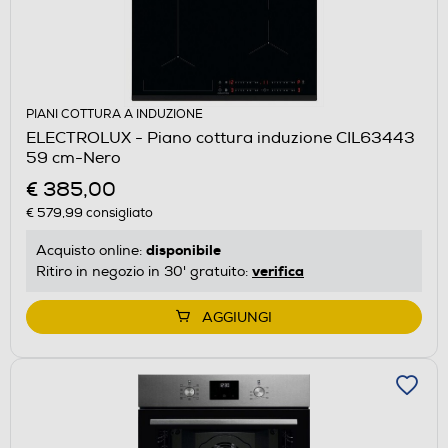
PIANI COTTURA A INDUZIONE
ELECTROLUX - Piano cottura induzione CIL63443
59 cm-Nero
€ 385,00
€ 579,99
consigliato
disponibile
Acquisto online:
verifica
Ritiro in negozio in 30' gratuito:
AGGIUNGI