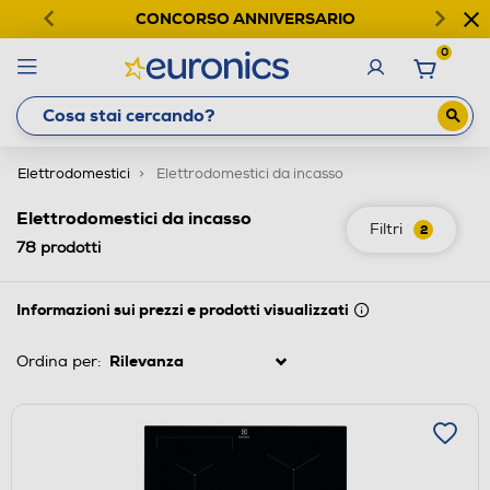
CONCORSO ANNIVERSARIO
0
Elettrodomestici
Elettrodomestici da incasso
Elettrodomestici da incasso
Filtri
2
78
prodotti
Informazioni sui prezzi e prodotti visualizzati
Ordina per: