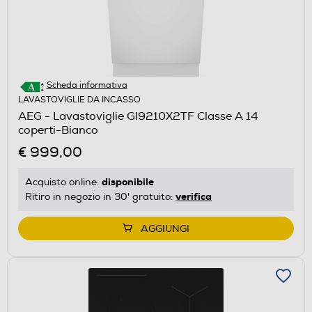
Scheda informativa
LAVASTOVIGLIE DA INCASSO
AEG - Lavastoviglie GI9210X2TF Classe A 14
coperti-Bianco
€ 999,00
disponibile
Acquisto online:
verifica
Ritiro in negozio in 30' gratuito:
AGGIUNGI