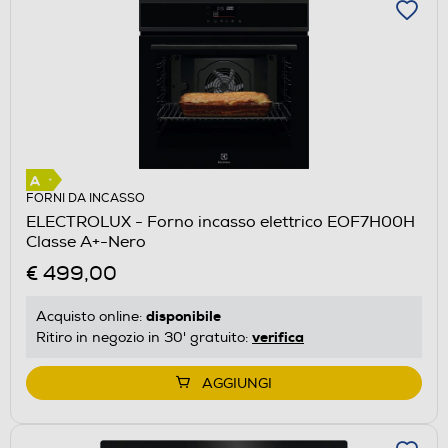
FORNI DA INCASSO
ELECTROLUX - Forno incasso elettrico EOF7H00H
Classe A+-Nero
€ 499,00
disponibile
Acquisto online:
verifica
Ritiro in negozio in 30' gratuito:
AGGIUNGI