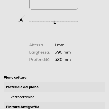
Altezza:
1 mm
Larghezza:
590 mm
Profondità:
520 mm
Piano cottura
Materiale del piano
Vetroceramica
Finitura Antigraffio