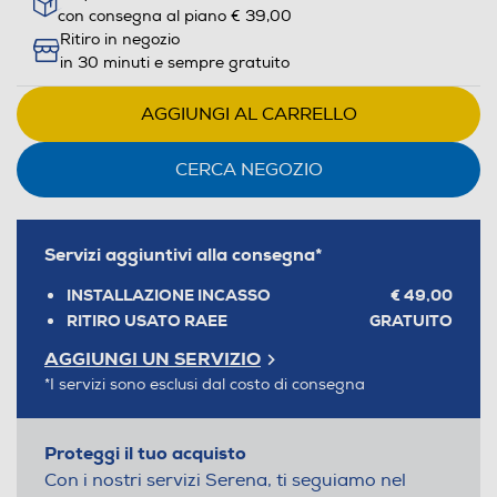
con consegna al piano € 39,00
Ritiro in negozio
in 30 minuti e sempre gratuito
AGGIUNGI AL CARRELLO
CERCA NEGOZIO
Servizi aggiuntivi alla consegna*
INSTALLAZIONE INCASSO
€ 49,00
RITIRO USATO RAEE
GRATUITO
AGGIUNGI UN SERVIZIO
*I servizi sono esclusi dal costo di consegna
Proteggi il tuo acquisto
Con i nostri servizi Serena, ti seguiamo nel