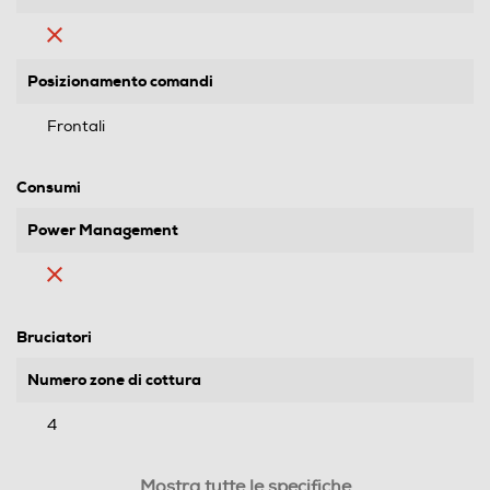
Posizionamento comandi
Frontali
Consumi
Power Management
Bruciatori
Numero zone di cottura
4
Funzioni e Plus
Mostra tutte le specifiche