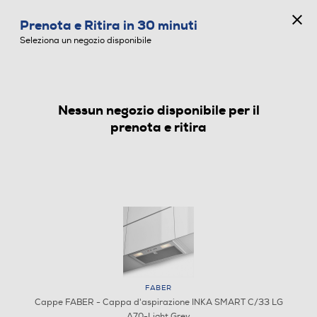
CONCORSO ANNIVERSARIO
Prenota e Ritira in 30 minuti
0
Seleziona un negozio disponibile
Nessun negozio disponibile per il
CAPPE
prenota e ritira
FABER
Cappe FABER - Cappa d'aspirazione INKA SMART C/33 LG
A70-Light Grey