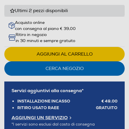
Ultimi 2 pezzi disponibili
Acquisto online
con consegna al piano € 39,00
Ritiro in negozio
in 30 minuti e sempre gratuito
AGGIUNGI AL CARRELLO
CERCA NEGOZIO
Servizi aggiuntivi alla consegna*
INSTALLAZIONE INCASSO
€ 49,00
RITIRO USATO RAEE
GRATUITO
AGGIUNGI UN SERVIZIO
*I servizi sono esclusi dal costo di consegna