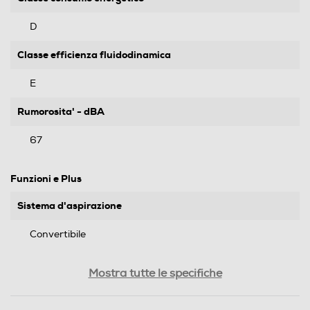
D
Classe efficienza fluidodinamica
E
Rumorosita' - dBA
67
Funzioni e Plus
Sistema d'aspirazione
Convertibile
Numero di motori
Mostra tutte le specifiche
1