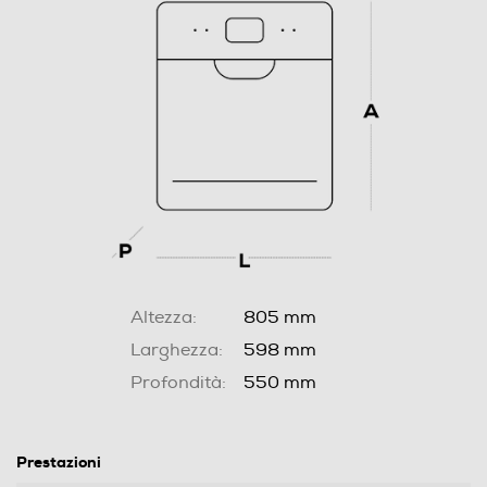
Altezza:
805 mm
Larghezza:
598 mm
Profondità:
550 mm
Prestazioni