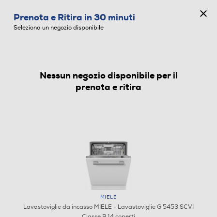
CONCORSO ANNIVERSARIO
Prenota e Ritira in 30 minuti
0
Seleziona un negozio disponibile
Nessun negozio disponibile per il
LAVASTOVIGLIE DA INCASSO
prenota e ritira
MIELE
Lavastoviglie da incasso MIELE - Lavastoviglie G 5453 SCVI
Classe B 14 coperti