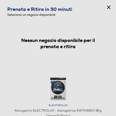
CONCORSO ANNIVERSARIO
Prenota e Ritira in 30 minuti
0
Seleziona un negozio disponibile
Nessun negozio disponibile per il
ASCIUGATRICI
prenota e ritira
ELECTROLUX
Asciugatrici ELECTROLUX - Asciugatrice EW7H48GY 8Kg
Classe B-Bianco