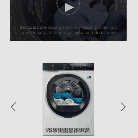
Programmi
Programma lana
Funzioni e Plus
Display
Indicazione fasi ciclo
Indicazione tempo residuo