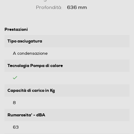
Profondità:
636 mm
Prestazioni
Tipo asciugatura
A condensazione
Tecnologia Pompa di calore
Capacità di carico in Kg
8
Rumorosita' - dBA
63