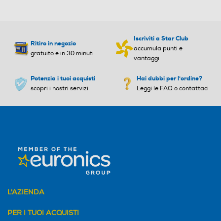
Iscriviti a Star Club
Ritiro in negozio
accumula punti e
gratuito e in 30 minuti
vantaggi
Potenzia i tuoi acquisti
Hai dubbi per l'ordine?
scopri i nostri servizi
Leggi le FAQ o contattaci
L'AZIENDA
PER I TUOI ACQUISTI