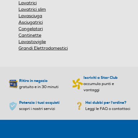
Door & Linear Cooling™: raffredda
Lavatrici
più rapidamente il frigorifero e
Lavatrici slim
mantiene la temperatura costante
Lavasciuga
per conservare i tuoi cibi più a lungo
Asciugatrici
Metal Fresh: un'elegante finitura
Congelatori
metallica interna per dare un tocco
Cantinette
di freschezza in più al frigorifero
Lavastoviglie
Grandi Elettrodomestici
Compressore Lineare Inverter
brevettato da LG: silenzioso nel
funzionamento ed efficiente nelle
prestazioni, lo garantiamo per ben
10 anni
Iscriviti a Star Club
Ritiro in negozio
accumula punti e
gratuito e in 30 minuti
Specifiche del prodotto >
vantaggi
Potenzia i tuoi acquisti
Hai dubbi per l'ordine?
scopri i nostri servizi
Leggi le FAQ o contattaci