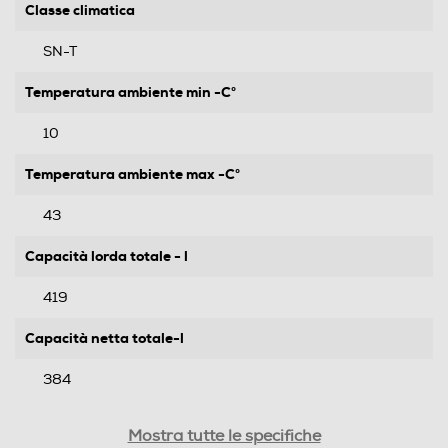
Classe climatica
SN-T
Temperatura ambiente min -C°
10
Temperatura ambiente max -C°
43
Capacità lorda totale - l
419
Capacità netta totale-l
384
Autonomia in ore senza energia
Mostra tutte le specifiche