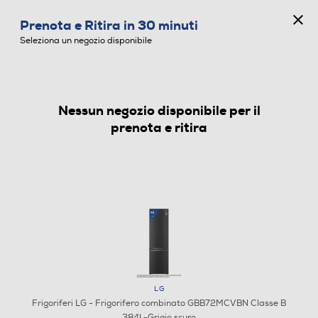
CONCORSO ANNIVERSARIO
Prenota e Ritira in 30 minuti
0
Seleziona un negozio disponibile
Nessun negozio disponibile per il
FRIGORIFERI
prenota e ritira
LG
Frigoriferi LG - Frigorifero combinato GBB72MCVBN Classe B
384L-Grigio scuro