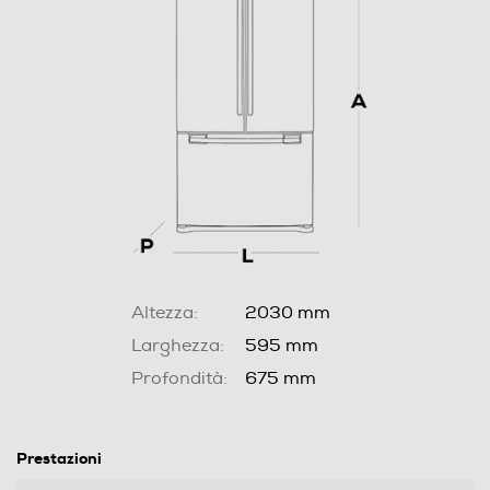
Altezza:
2030 mm
Larghezza:
595 mm
Profondità:
675 mm
Prestazioni