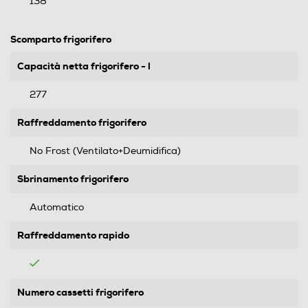
138
Scomparto frigorifero
Capacità netta frigorifero - l
277
Raffreddamento frigorifero
No Frost (Ventilato+Deumidifica)
Sbrinamento frigorifero
Automatico
Raffreddamento rapido
Numero cassetti frigorifero