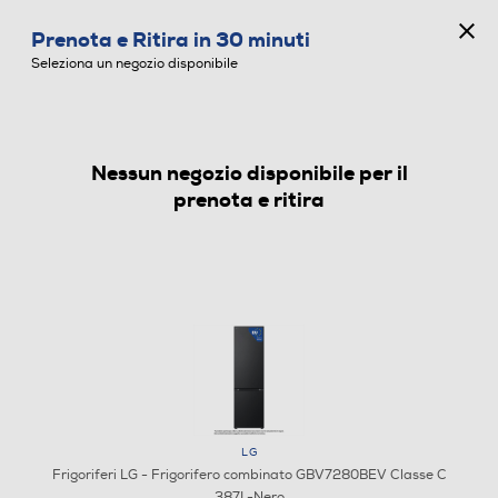
CONCORSO ANNIVERSARIO
Prenota e Ritira in 30 minuti
0
Seleziona un negozio disponibile
Nessun negozio disponibile per il
FRIGORIFERI
prenota e ritira
LG
Frigoriferi LG - Frigorifero combinato GBV7280BEV Classe C
387L-Nero