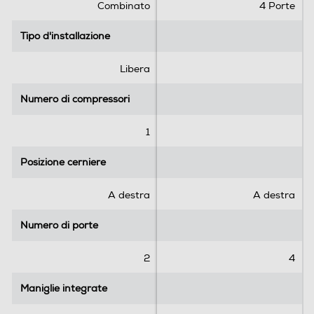
Combinato
4 Porte
Tipo d'installazione
Tipo d'installazione
Libera
Numero di compressori
Numero di compressori
1
Posizione cerniere
Posizione cerniere
A destra
A destra
Numero di porte
Numero di porte
2
4
Maniglie integrate
Maniglie integrate