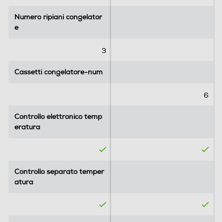
Numero ripiani congelator
Numero ripiani congelator
e
e
3
Cassetti congelatore-num
Cassetti congelatore-num
6
Controllo elettronico temp
Controllo elettronico temp
eratura
eratura
Controllo separato temper
Controllo separato temper
atura
atura