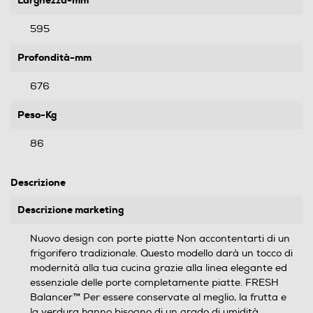
Larghezza-mm
595
Profondità-mm
676
Peso-Kg
86
Descrizione
Descrizione marketing
Nuovo design con porte piatte Non accontentarti di un
frigorifero tradizionale. Questo modello darà un tocco di
modernità alla tua cucina grazie alla linea elegante ed
essenziale delle porte completamente piatte. FRESH
Balancer™ Per essere conservate al meglio, la frutta e
la verdura hanno bisogno di un grado di umidità