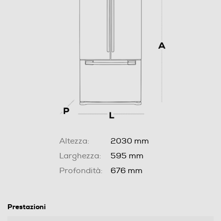
Altezza:
2030 mm
Larghezza:
595 mm
Profondità:
676 mm
Prestazioni