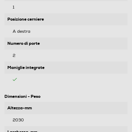
1
Posizione cerniere
A destra
Numero di porte
2
Maniglie integrate
Dimensioni - Peso
Altezza-mm
2030