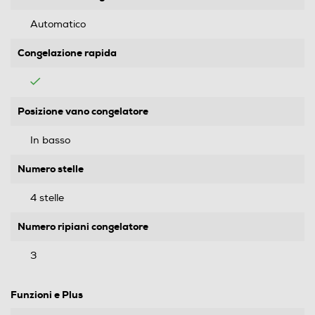
Automatico
Congelazione rapida
Posizione vano congelatore
In basso
Numero stelle
4 stelle
Numero ripiani congelatore
3
Funzioni e Plus