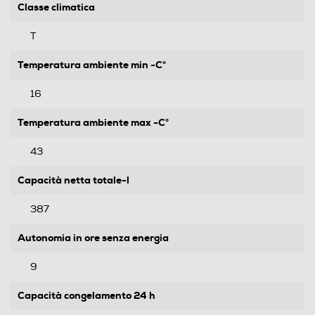
Classe climatica
T
Temperatura ambiente min -C°
16
Temperatura ambiente max -C°
43
Capacità netta totale-l
387
Autonomia in ore senza energia
9
Capacità congelamento 24 h