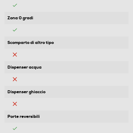
Zona 0 gradi
Scomparto di altro tipo
Dispenser acqua
Dispenser ghiaccio
Porte reversibili