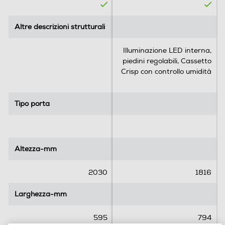
Altre descrizioni strutturali
Altre descrizioni strutturali
Illuminazione LED interna,
piedini regolabili, Cassetto
Crisp con controllo umidità
Tipo porta
Tipo porta
Altezza-mm
Altezza-mm
2030
1816
Larghezza-mm
Larghezza-mm
595
794