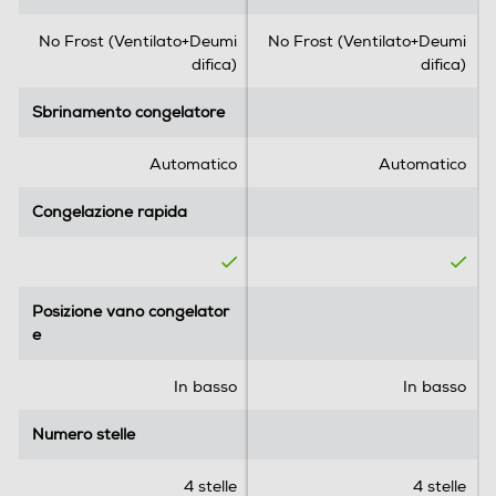
No Frost (Ventilato+Deumi
No Frost (Ventilato+Deumi
difica)
difica)
Sbrinamento congelatore
Sbrinamento congelatore
Automatico
Automatico
Congelazione rapida
Congelazione rapida
Posizione vano congelator
Posizione vano congelator
e
e
In basso
In basso
Numero stelle
Numero stelle
4 stelle
4 stelle