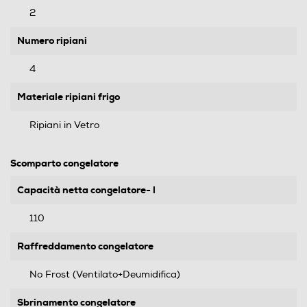
2
Numero ripiani
4
Materiale ripiani frigo
Ripiani in Vetro
Scomparto congelatore
Capacità netta congelatore- l
110
Raffreddamento congelatore
No Frost (Ventilato+Deumidifica)
Sbrinamento congelatore