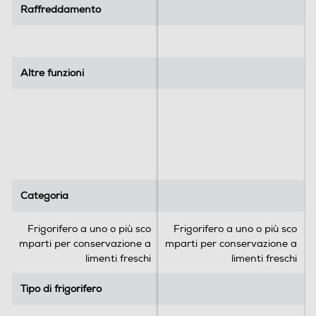
Raffreddamento
Raffreddamento
Altre funzioni
Altre funzioni
Categoria
Categoria
Frigorifero a uno o più sco
Frigorifero a uno o più sco
mparti per conservazione a
mparti per conservazione a
limenti freschi
limenti freschi
Tipo di frigorifero
Tipo di frigorifero