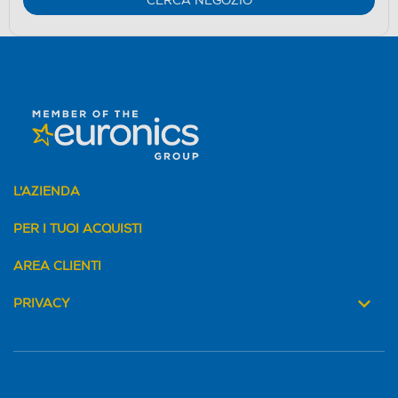
CERCA NEGOZIO
Youreko.
L'AZIENDA
PER I TUOI ACQUISTI
AREA CLIENTI
PRIVACY