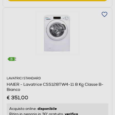
LAVATRICI STANDARD
HAIER - Lavatrice CSS128TW4-11 8 Kg Classe B-
Bianco
€ 351,00
disponibile
Acquisto online:
verifica
Ritiro in negozio in 30' gratuito: