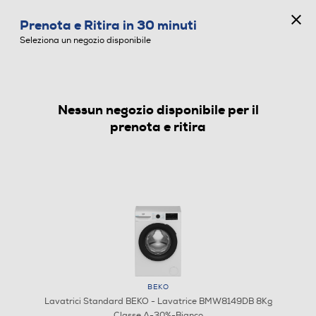
CONCORSO ANNIVERSARIO
Prenota e Ritira in 30 minuti
0
Seleziona un negozio disponibile
Nessun negozio disponibile per il
LAVATRICI STANDARD
prenota e ritira
BEKO
Lavatrici Standard BEKO - Lavatrice BMW8149DB 8Kg
Classe A-30%-Bianco