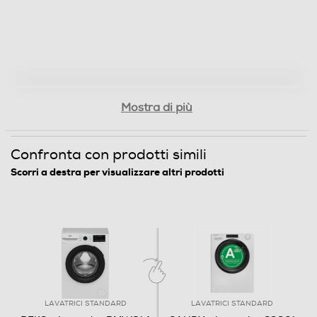
Anti sbilanciamento
Funzione extra risciacquo
Mostra di più
Display
Confronta con prodotti simili
Scorri a destra per visualizzare altri prodotti
Touchscreen
Indicazione fasi lavaggio
LAVATRICI STANDARD
LAVATRICI STANDARD
Indicazione tempo residuo