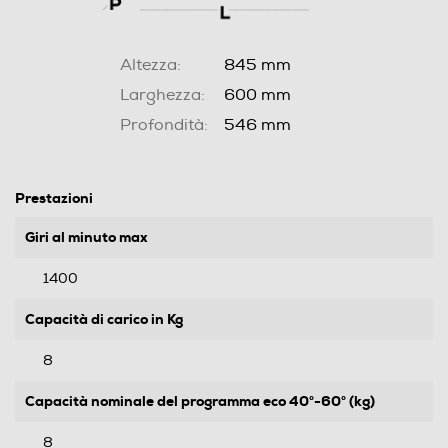
Altezza:
845 mm
Larghezza:
600 mm
Profondità:
546 mm
Prestazioni
Giri al minuto max
1400
Capacità di carico in Kg
8
Capacità nominale del programma eco 40°-60° (kg)
8