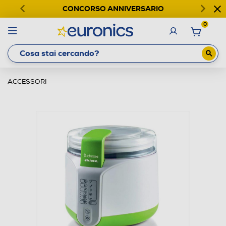
CONCORSO ANNIVERSARIO
0
ACCESSORI