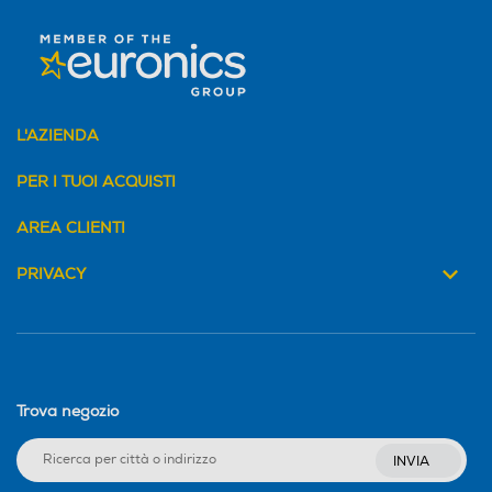
L'AZIENDA
PER I TUOI ACQUISTI
AREA CLIENTI
PRIVACY
Trova negozio
INVIA