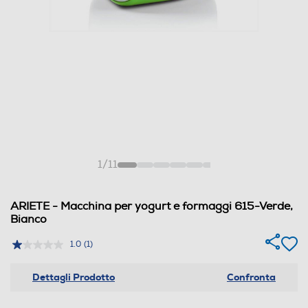
1
/
11
ARIETE - Macchina per yogurt e formaggi 615-Verde,
Bianco
1.0
(1)
Dettagli Prodotto
Confronta