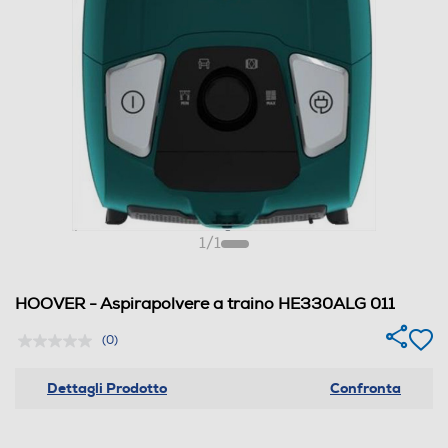
1
/
1
HOOVER - Aspirapolvere a traino HE330ALG 011
(0)
Dettagli Prodotto
Confronta