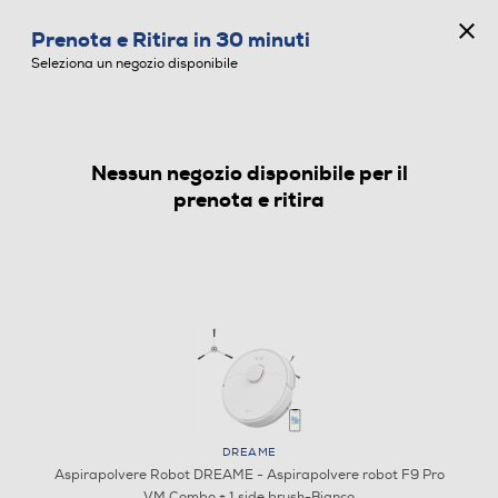
CONCORSO ANNIVERSARIO
Prenota e Ritira in 30 minuti
0
Seleziona un negozio disponibile
Nessun negozio disponibile per il
ASPIRAPOLVERE ROBOT
prenota e ritira
DREAME
Aspirapolvere Robot DREAME - Aspirapolvere robot F9 Pro
VM Combo + 1 side brush-Bianco