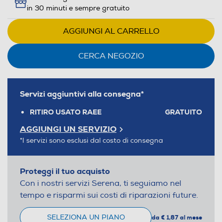
in 30 minuti e sempre gratuito
AGGIUNGI AL CARRELLO
CERCA NEGOZIO
Servizi aggiuntivi alla consegna*
RITIRO USATO RAEE
GRATUITO
AGGIUNGI UN SERVIZIO
*I servizi sono esclusi dal costo di consegna
Proteggi il tuo acquisto
Con i nostri servizi Serena, ti seguiamo nel
tempo e risparmi sui costi di riparazioni future.
SELEZIONA UN PIANO
da € 1,87 al mese