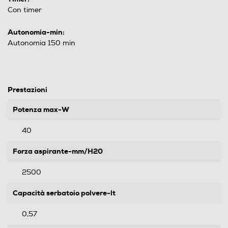
Con timer
Autonomia-min:
Autonomia 150 min
Prestazioni
Potenza max-W
40
Forza aspirante-mm/H20
2500
Capacità serbatoio polvere-lt
0,57