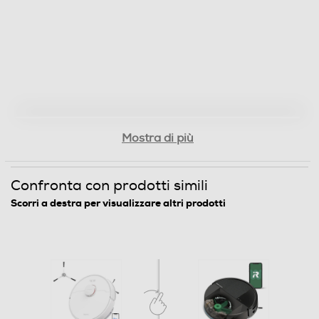
Dotazioni - Personalizzazioni
Telecomando
Spazzola laterale
Mostra di più
Supporto per ricarica
Confronta con prodotti simili
Scorri a destra per visualizzare altri prodotti
Tipo di batteria
Batteria a Ioni di litio da 5200 mAh
Dimensioni - Peso
Altezza-mm