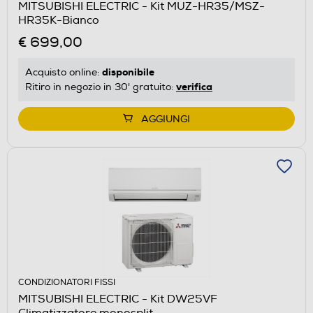
MITSUBISHI ELECTRIC - Kit MUZ-HR35/MSZ-
HR35K-Bianco
€ 699,00
disponibile
Acquisto online:
verifica
Ritiro in negozio in 30' gratuito:
AGGIUNGI
CONDIZIONATORI FISSI
MITSUBISHI ELECTRIC - Kit DW25VF
Climatizzatore monosplit