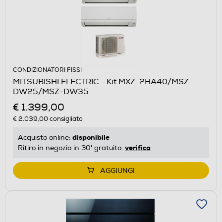
CONDIZIONATORI FISSI
MITSUBISHI ELECTRIC - Kit MXZ-2HA40/MSZ-
DW25/MSZ-DW35
€ 1.399,00
€ 2.039,00
consigliato
disponibile
Acquisto online:
verifica
Ritiro in negozio in 30' gratuito:
AGGIUNGI