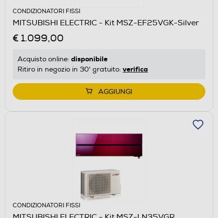
CONDIZIONATORI FISSI
MITSUBISHI ELECTRIC - Kit MSZ-EF25VGK-Silver
€ 1.099,00
disponibile
Acquisto online:
verifica
Ritiro in negozio in 30' gratuito:
AGGIUNGI
CONDIZIONATORI FISSI
MITSUBISHI ELECTRIC - Kit MSZ-LN35VGR