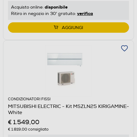
disponibile
Acquisto online:
verifica
Ritiro in negozio in 30' gratuito:
AGGIUNGI
CONDIZIONATORI FISSI
MITSUBISHI ELECTRIC - Kit MSZLN25 KIRIGAMINE-
White
€ 1.549,00
€ 1.819,00
consigliato