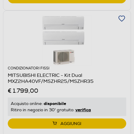
CONDIZIONATORI FISSI
MITSUBISHI ELECTRIC - Kit Dual
MXZ2HA40VF/MSZHR25/MSZHR35
€ 1.799,00
disponibile
Acquisto online:
verifica
Ritiro in negozio in 30' gratuito:
AGGIUNGI