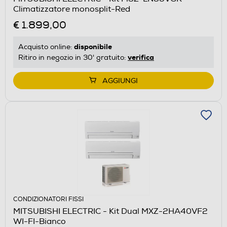
Climatizzatore monosplit-Red
€ 1.899,00
disponibile
Acquisto online:
verifica
Ritiro in negozio in 30' gratuito:
AGGIUNGI
CONDIZIONATORI FISSI
MITSUBISHI ELECTRIC - Kit Dual MXZ-2HA40VF2
WI-FI-Bianco