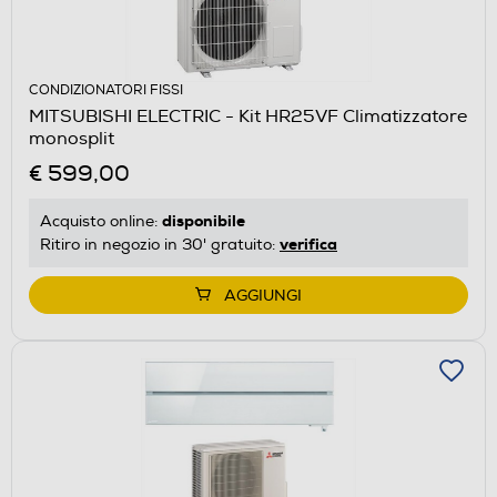
CONDIZIONATORI FISSI
MITSUBISHI ELECTRIC - Kit HR25VF Climatizzatore
monosplit
€ 599,00
disponibile
Acquisto online:
verifica
Ritiro in negozio in 30' gratuito:
AGGIUNGI