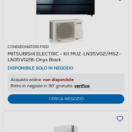
CONDIZIONATORI FISSI
MITSUBISHI ELECTRIC - Kit MUZ-LN35VG2/MSZ-
LN35VG2B-Onyx Black
DISPONIBILE SOLO IN NEGOZIO
non disponibile
Acquisto online:
verifica
Ritiro in negozio in 30' gratuito:
CERCA NEGOZIO