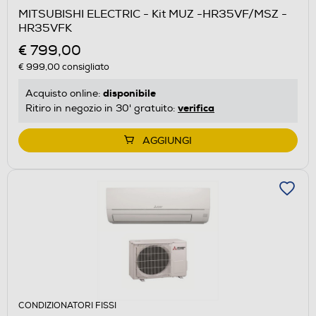
MITSUBISHI ELECTRIC - Kit MUZ -HR35VF/MSZ -
HR35VFK
€ 799,00
€ 999,00
consigliato
disponibile
Acquisto online:
verifica
Ritiro in negozio in 30' gratuito:
AGGIUNGI
CONDIZIONATORI FISSI