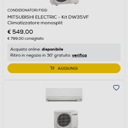
CONDIZIONATORI FISSI
MITSUBISHI ELECTRIC - Kit DW35VF
Climatizzatore monosplit
€ 549,00
€ 799,00
consigliato
disponibile
Acquisto online:
verifica
Ritiro in negozio in 30' gratuito:
AGGIUNGI