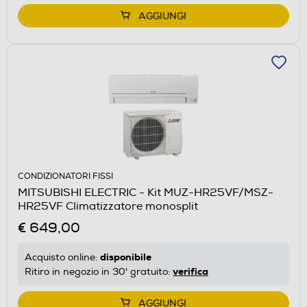
AGGIUNGI
CONDIZIONATORI FISSI
MITSUBISHI ELECTRIC - Kit MUZ-HR25VF/MSZ-
HR25VF Climatizzatore monosplit
€ 649,00
disponibile
Acquisto online:
verifica
Ritiro in negozio in 30' gratuito:
AGGIUNGI