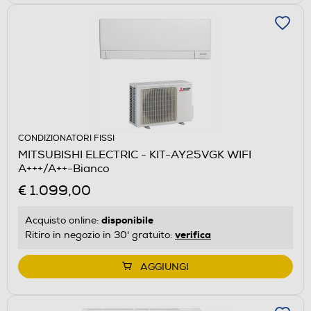
CONDIZIONATORI FISSI
MITSUBISHI ELECTRIC - KIT-AY25VGK WIFI
A+++/A++-Bianco
€ 1.099,00
disponibile
Acquisto online:
verifica
Ritiro in negozio in 30' gratuito:
AGGIUNGI