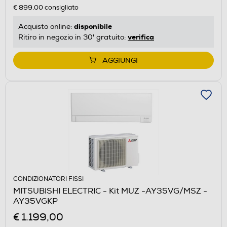
€ 899,00
consigliato
disponibile
Acquisto online:
verifica
Ritiro in negozio in 30' gratuito:
AGGIUNGI
CONDIZIONATORI FISSI
MITSUBISHI ELECTRIC - Kit MUZ -AY35VG/MSZ -
AY35VGKP
€ 1.199,00