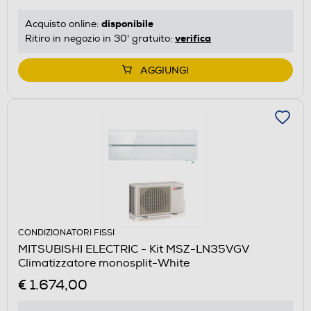
disponibile
Acquisto online:
verifica
Ritiro in negozio in 30' gratuito:
AGGIUNGI
CONDIZIONATORI FISSI
MITSUBISHI ELECTRIC - Kit MSZ-LN35VGV
Climatizzatore monosplit-White
€ 1.674,00