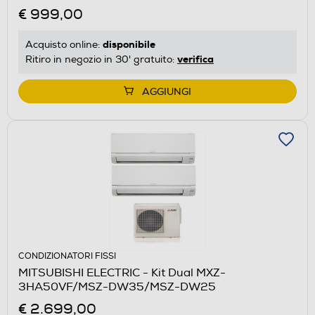
€ 999,00
disponibile
Acquisto online:
verifica
Ritiro in negozio in 30' gratuito:
AGGIUNGI
CONDIZIONATORI FISSI
MITSUBISHI ELECTRIC - Kit Dual MXZ-
3HA50VF/MSZ-DW35/MSZ-DW25
€ 2.699,00