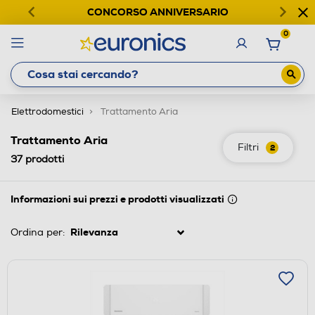
CONCORSO ANNIVERSARIO
0
Elettrodomestici
Trattamento Aria
Trattamento Aria
Filtri
2
37
prodotti
Informazioni sui prezzi e prodotti visualizzati
Ordina per: