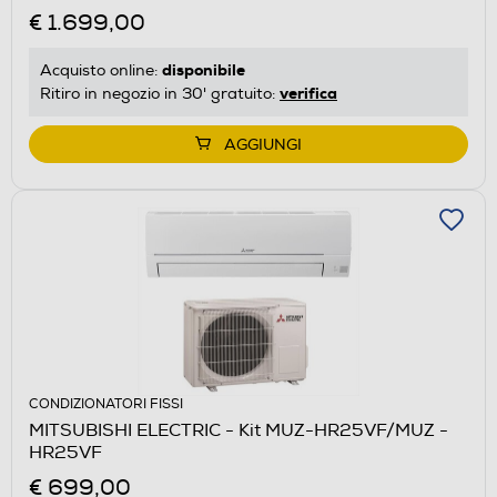
€ 1.699,00
disponibile
Acquisto online:
verifica
Ritiro in negozio in 30' gratuito:
AGGIUNGI
CONDIZIONATORI FISSI
MITSUBISHI ELECTRIC - Kit MUZ-HR25VF/MUZ -
HR25VF
€ 699,00