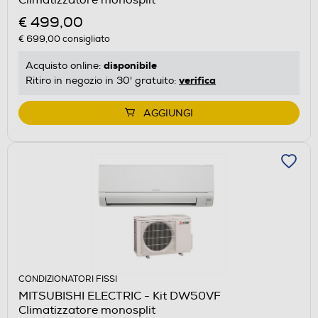
€ 499,00
€ 699,00
consigliato
disponibile
Acquisto online:
verifica
Ritiro in negozio in 30' gratuito:
AGGIUNGI
CONDIZIONATORI FISSI
MITSUBISHI ELECTRIC - Kit DW50VF
Climatizzatore monosplit