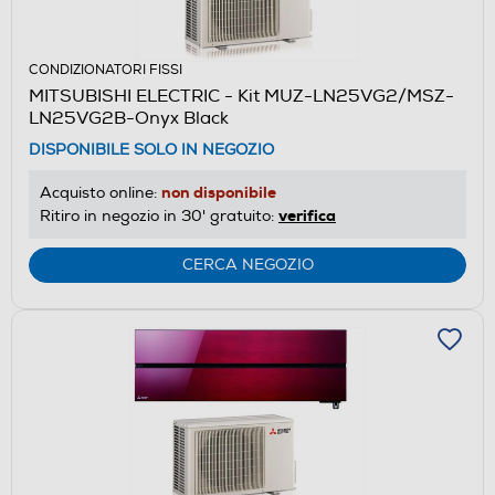
CONDIZIONATORI FISSI
MITSUBISHI ELECTRIC - Kit MUZ-LN25VG2/MSZ-
LN25VG2B-Onyx Black
DISPONIBILE SOLO IN NEGOZIO
non disponibile
Acquisto online:
verifica
Ritiro in negozio in 30' gratuito:
CERCA NEGOZIO