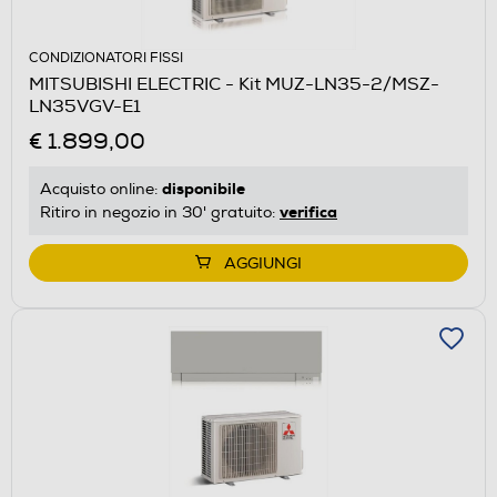
CONDIZIONATORI FISSI
MITSUBISHI ELECTRIC - Kit MUZ-LN35-2/MSZ-
LN35VGV-E1
€ 1.899,00
disponibile
Acquisto online:
verifica
Ritiro in negozio in 30' gratuito:
AGGIUNGI