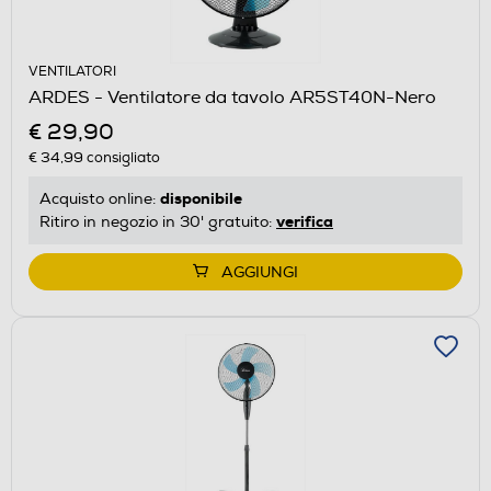
VENTILATORI
ARDES - Ventilatore da tavolo AR5ST40N-Nero
€ 29,90
€ 34,99
consigliato
disponibile
Acquisto online:
verifica
Ritiro in negozio in 30' gratuito:
AGGIUNGI