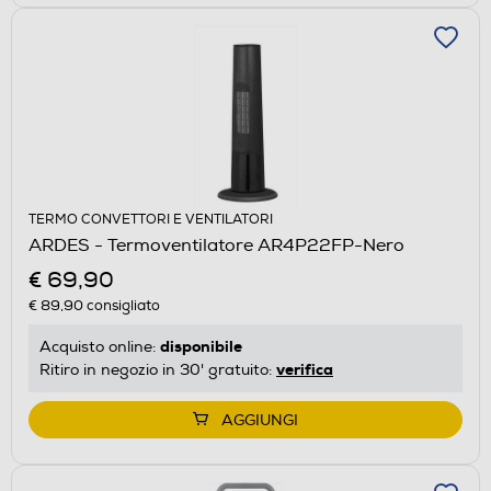
TERMO CONVETTORI E VENTILATORI
ARDES - Termoventilatore AR4P22FP-Nero
€ 69,90
€ 89,90
consigliato
disponibile
Acquisto online:
verifica
Ritiro in negozio in 30' gratuito:
AGGIUNGI