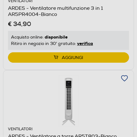
VENTILATORI
ARDES - Ventilatore multifunzione 3 in 1
AR5PR4004-Bianco
€ 34,90
disponibile
Acquisto online:
verifica
Ritiro in negozio in 30' gratuito:
AGGIUNGI
VENTILATORI
ARDES - Ventilatore a torre AR5T803-Bianco