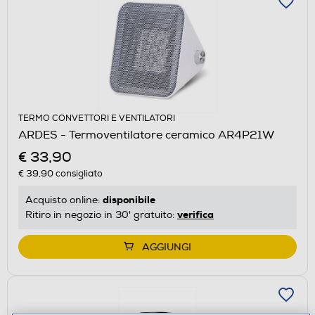
TERMO CONVETTORI E VENTILATORI
ARDES - Termoventilatore ceramico AR4P21W
€ 33,90
€ 39,90
consigliato
disponibile
Acquisto online:
verifica
Ritiro in negozio in 30' gratuito:
AGGIUNGI