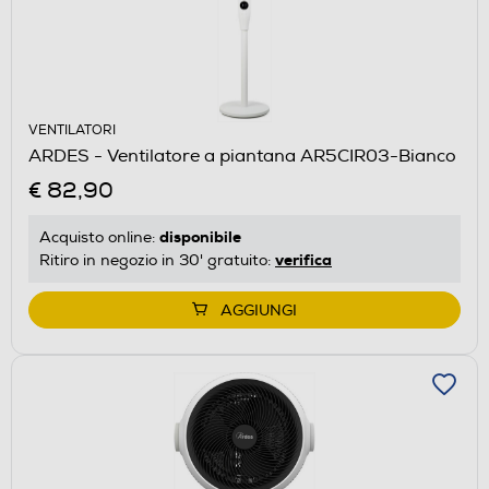
VENTILATORI
ARDES - Ventilatore a piantana AR5CIR03-Bianco
€ 82,90
disponibile
Acquisto online:
verifica
Ritiro in negozio in 30' gratuito:
AGGIUNGI