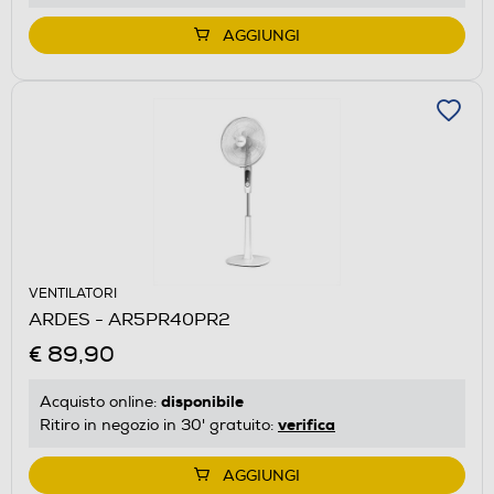
AGGIUNGI
VENTILATORI
ARDES - AR5PR40PR2
€ 89,90
disponibile
Acquisto online:
verifica
Ritiro in negozio in 30' gratuito:
AGGIUNGI