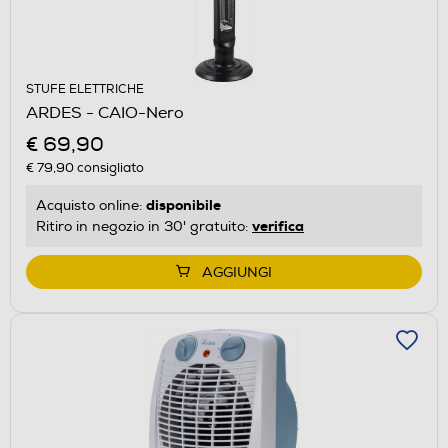
STUFE ELETTRICHE
ARDES - CAIO-Nero
€ 69,90
€ 79,90
consigliato
disponibile
Acquisto online:
verifica
Ritiro in negozio in 30' gratuito:
AGGIUNGI