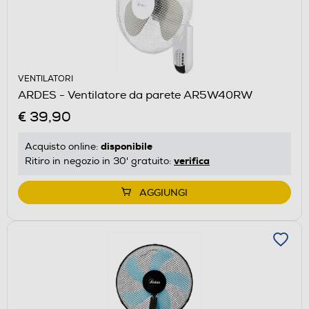
VENTILATORI
ARDES - Ventilatore da parete AR5W40RW
€ 39,90
disponibile
Acquisto online:
verifica
Ritiro in negozio in 30' gratuito:
AGGIUNGI