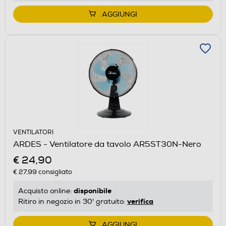
AGGIUNGI
VENTILATORI
ARDES - Ventilatore da tavolo AR5ST30N-Nero
€ 24,90
€ 27,99
consigliato
disponibile
Acquisto online:
verifica
Ritiro in negozio in 30' gratuito:
AGGIUNGI