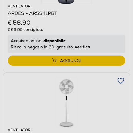
VENTILATORI
ARDES - AR5S41PBT
€ 58,90
€ 69,90
consigliato
disponibile
Acquisto online:
verifica
Ritiro in negozio in 30' gratuito:
AGGIUNGI
VENTILATORI