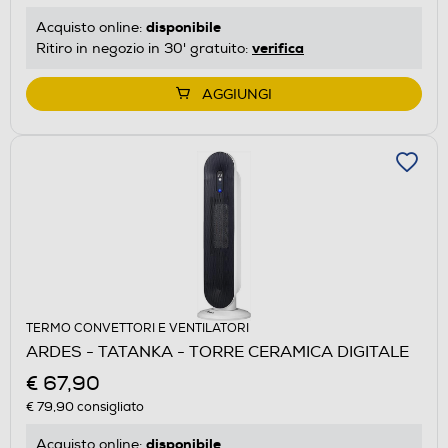
disponibile
Acquisto online:
verifica
Ritiro in negozio in 30' gratuito:
AGGIUNGI
TERMO CONVETTORI E VENTILATORI
ARDES - TATANKA - TORRE CERAMICA DIGITALE
€ 67,90
€ 79,90
consigliato
disponibile
Acquisto online: