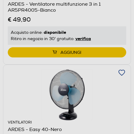
ARDES - Ventilatore multifunzione 3 in 1
AR5PR4005-Bianco
€ 49,90
disponibile
Acquisto online:
verifica
Ritiro in negozio in 30' gratuito:
AGGIUNGI
VENTILATORI
ARDES - Easy 40-Nero