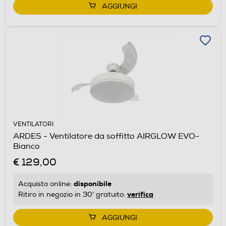
AGGIUNGI
VENTILATORI
ARDES - Ventilatore da soffitto AIRGLOW EVO-
Bianco
€ 129,00
disponibile
Acquisto online:
verifica
Ritiro in negozio in 30' gratuito:
AGGIUNGI