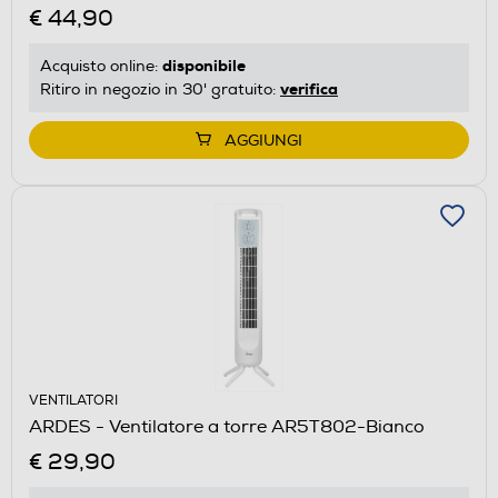
€ 44,90
disponibile
Acquisto online:
verifica
Ritiro in negozio in 30' gratuito:
AGGIUNGI
VENTILATORI
ARDES - Ventilatore a torre AR5T802-Bianco
€ 29,90