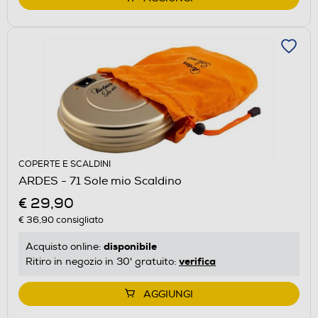
COPERTE E SCALDINI
ARDES - 71 Sole mio Scaldino
€ 29,90
€ 36,90
consigliato
disponibile
Acquisto online:
verifica
Ritiro in negozio in 30' gratuito:
AGGIUNGI