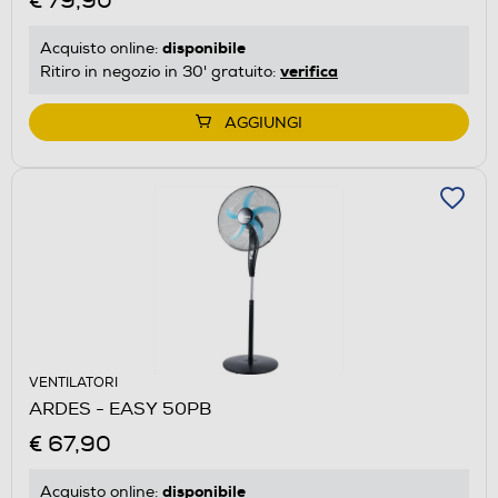
€ 79,90
disponibile
Acquisto online:
verifica
Ritiro in negozio in 30' gratuito:
AGGIUNGI
VENTILATORI
ARDES - EASY 50PB
€ 67,90
disponibile
Acquisto online: