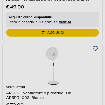
€ 49,90
disponibile
Acquisto online:
verifica
Ritiro in negozio in 30' gratuito:
AGGIUNGI
VENTILATORI
ARDES - Ventilatore a piantana 3 in 1
AR5PR4003-Bianco