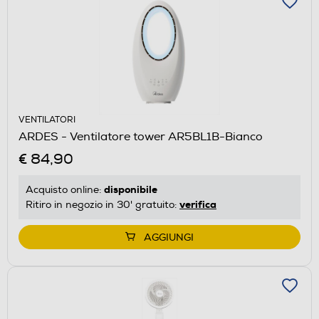
VENTILATORI
ARDES - Ventilatore tower AR5BL1B-Bianco
€ 84,90
disponibile
Acquisto online:
verifica
Ritiro in negozio in 30' gratuito:
AGGIUNGI