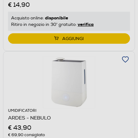
€ 14,90
disponibile
Acquisto online:
verifica
Ritiro in negozio in 30' gratuito:
AGGIUNGI
UMIDIFICATORI
ARDES - NEBULO
€ 43,90
€ 69,90
consigliato