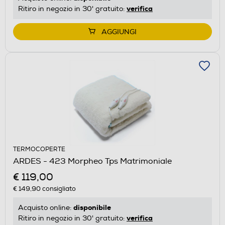
verifica
Ritiro in negozio in 30' gratuito:
AGGIUNGI
TERMOCOPERTE
ARDES - 423 Morpheo Tps Matrimoniale
€ 119,00
€ 149,90
consigliato
disponibile
Acquisto online:
verifica
Ritiro in negozio in 30' gratuito: