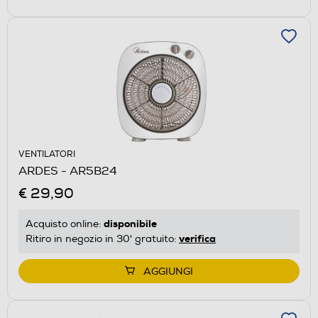
VENTILATORI
ARDES - AR5B24
€ 29,90
disponibile
Acquisto online:
verifica
Ritiro in negozio in 30' gratuito:
AGGIUNGI