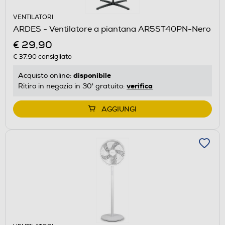
VENTILATORI
ARDES - Ventilatore a piantana AR5ST40PN-Nero
€ 29,90
€ 37,90
consigliato
disponibile
Acquisto online:
verifica
Ritiro in negozio in 30' gratuito:
AGGIUNGI