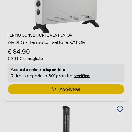
TERMO CONVETTORI E VENTILATORI
ARDES - Termoconvettore KALOR
€ 34,90
€ 39,90
consigliato
disponibile
Acquisto online:
verifica
Ritiro in negozio in 30' gratuito:
AGGIUNGI