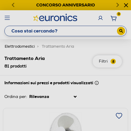
CONCORSO ANNIVERSARIO
0
Elettrodomestici
Trattamento Aria
Trattamento Aria
Filtri
2
81
prodotti
Informazioni sui prezzi e prodotti visualizzati
Ordina per: