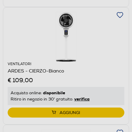
VENTILATORI
ARDES - CIERZO-Bianco
€ 109,00
disponibile
Acquisto online:
verifica
Ritiro in negozio in 30' gratuito:
AGGIUNGI