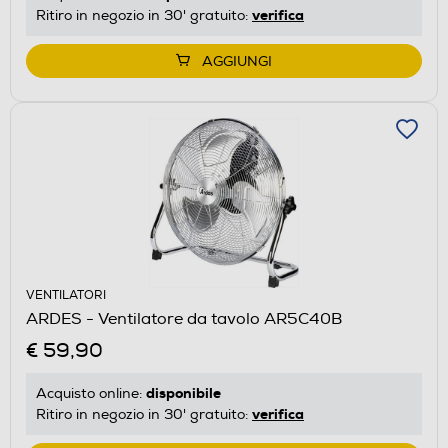
verifica
Ritiro in negozio in 30' gratuito:
AGGIUNGI
VENTILATORI
ARDES - Ventilatore da tavolo AR5C40B
€ 59,90
disponibile
Acquisto online:
verifica
Ritiro in negozio in 30' gratuito: