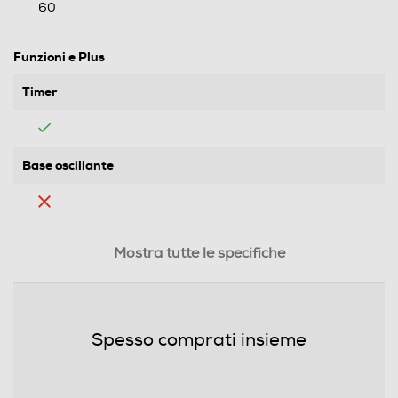
60
Funzioni e Plus
Timer
Base oscillante
Spia di funzionamento
Mostra tutte le specifiche
Altezza regolabile
Spesso comprati insieme
Numero di velocità