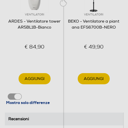
VENTILATORI
VENTILATORI
ARDES - Ventilatore tower
BEKO - Ventilatore a piant
AR5BL1B-Bianco
ana EFS6700B-NERO
€ 84,90
€ 49,90
AGGIUNGI
AGGIUNGI
Mostra solo differenze
Recensioni
Recensioni