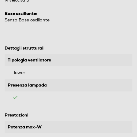
N velocità 3
Base oscillante:
Senza Base oscillante
Dettagli strutturali
Tipologia ventilatore
Tower
Presenza lampada
Prestazioni
Potenza max-W