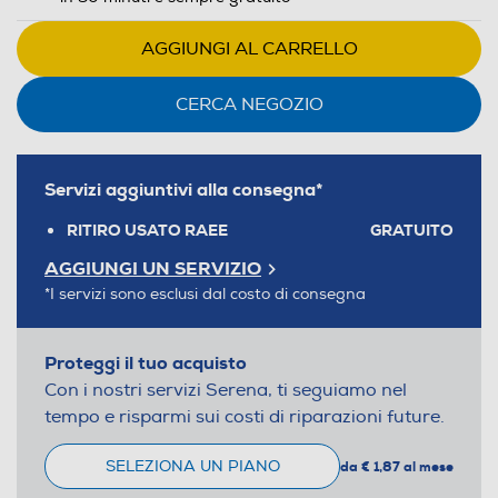
AGGIUNGI AL CARRELLO
CERCA NEGOZIO
Servizi aggiuntivi alla consegna*
RITIRO USATO RAEE
GRATUITO
AGGIUNGI UN SERVIZIO
*I servizi sono esclusi dal costo di consegna
Proteggi il tuo acquisto
Con i nostri servizi Serena, ti seguiamo nel
tempo e risparmi sui costi di riparazioni future.
SELEZIONA UN PIANO
da € 1,87 al mese