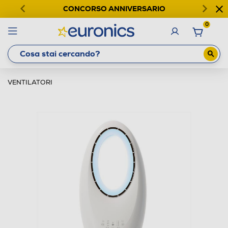
CONCORSO ANNIVERSARIO
0
VENTILATORI