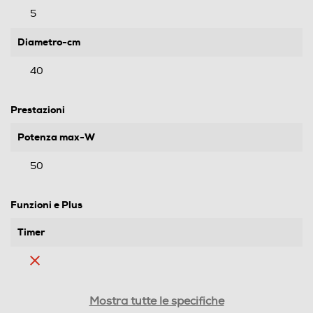
5
Diametro-cm
40
Prestazioni
Potenza max-W
50
Funzioni e Plus
Timer
Base oscillante
Mostra tutte le specifiche