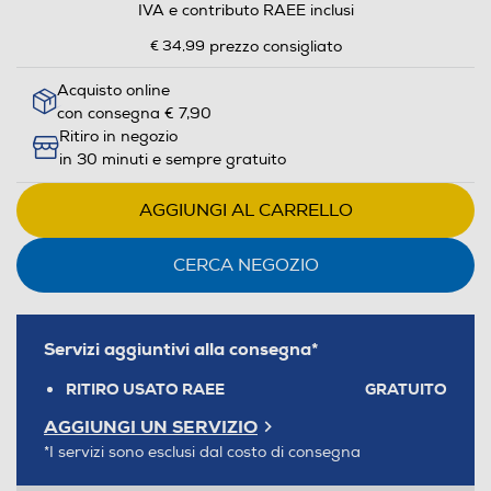
IVA e contributo RAEE inclusi
€ 34,99
prezzo consigliato
Acquisto online
con consegna € 7,90
Ritiro in negozio
in 30 minuti e sempre gratuito
AGGIUNGI AL CARRELLO
CERCA NEGOZIO
Servizi aggiuntivi alla consegna*
RITIRO USATO RAEE
GRATUITO
AGGIUNGI UN SERVIZIO
*I servizi sono esclusi dal costo di consegna