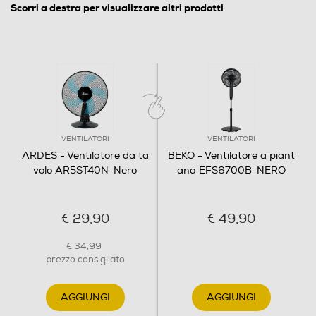
Scorri a destra per visualizzare altri prodotti
VENTILATORI
VENTILATORI
ARDES - Ventilatore da ta
BEKO - Ventilatore a piant
volo AR5ST40N-Nero
ana EFS6700B-NERO
€ 29,90
€ 49,90
€ 34,99
prezzo consigliato
AGGIUNGI
AGGIUNGI