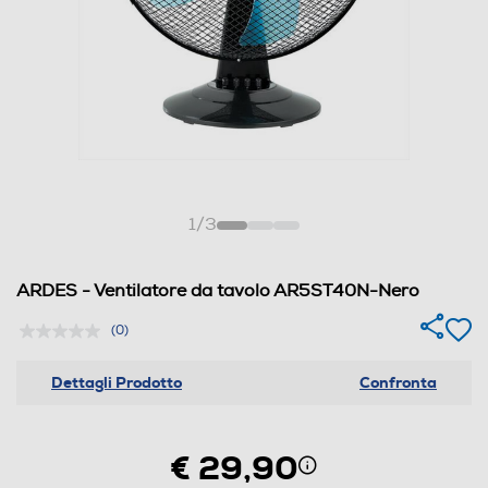
1
/
3
ARDES - Ventilatore da tavolo AR5ST40N-Nero
(0)
Dettagli Prodotto
Confronta
€ 29,90