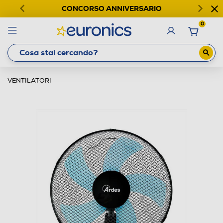
CONCORSO ANNIVERSARIO
0
VENTILATORI