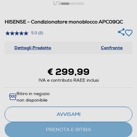
1
/
3
HISENSE - Condizionatore monoblocco APC09QC
5.0
(2)
Dettagli Prodotto
Confronta
€ 299,99
IVA e contributo RAEE inclusi
Ritiro in negozio
non disponibile
AVVISAMI
PRENOTA E RITIRA