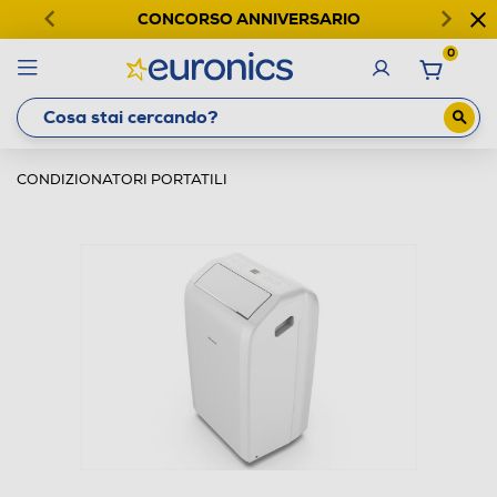
CONCORSO ANNIVERSARIO
0
CONDIZIONATORI PORTATILI