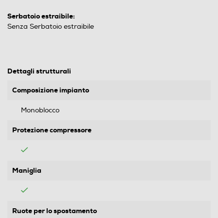
Serbatoio estraibile:
Senza Serbatoio estraibile
Dettagli strutturali
Composizione impianto
Monoblocco
Protezione compressore
Maniglia
Ruote per lo spostamento