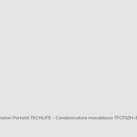
natori Portatili TECHLIFE - Condizionatore monoblocco TFCP12H-