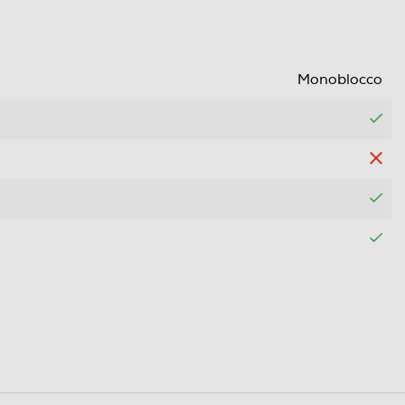
Monoblocco
0,2