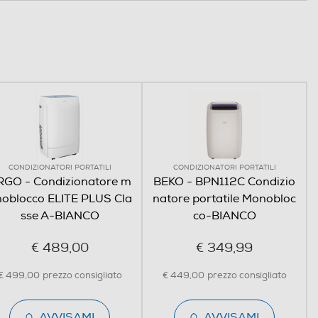
CONDIZIONATORI PORTATILI
CONDIZIONATORI PORTATILI
RGO - Condizionatore m
BEKO - BPN112C Condizio
oblocco ELITE PLUS Cla
natore portatile Monobloc
sse A-BIANCO
co-BIANCO
€ 489,00
€ 349,99
€ 499,00
prezzo consigliato
€ 449,00
prezzo consigliato
AVVISAMI
AVVISAMI