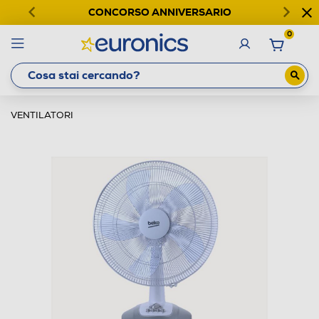
CONCORSO ANNIVERSARIO
0
VENTILATORI