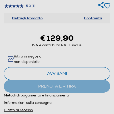
5.0
(1)
Dettagli Prodotto
Confronta
€ 129,90
IVA e contributo RAEE inclusi
Ritiro in negozio
non disponibile
AVVISAMI
PRENOTA E RITIRA
Metodi di pagamento e finanziamenti
Informazioni sulla consegna
Diritto di recesso