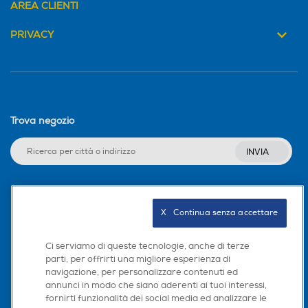
AREA CLIENTI
PRIVACY
Trova negozio
INVIA
Seguici sui social
X   Continua senza accettare
Ci serviamo di queste tecnologie, anche di terze
parti, per offrirti una migliore esperienza di
navigazione, per personalizzare contenuti ed
Scarica la nostra app
annunci in modo che siano aderenti ai tuoi interessi,
fornirti funzionalità dei social media ed analizzare le