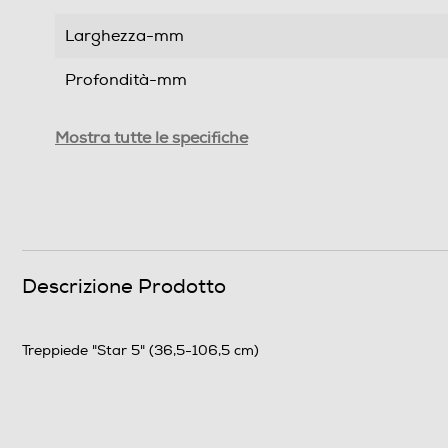
Larghezza-mm
Profondità-mm
Peso-Kg
Mostra tutte le specifiche
Informazioni sulla sicurezza del prodotto
Clicca qui
Descrizione Prodotto
Treppiede "Star 5" (36,5-106,5 cm)