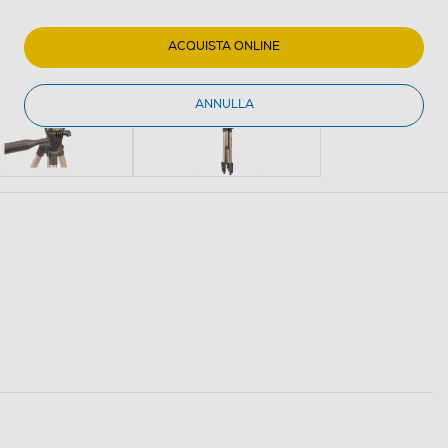
ACQUISTA ONLINE
ANNULLA