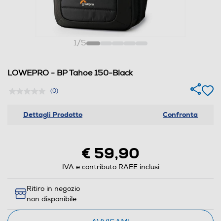
1
/
5
LOWEPRO - BP Tahoe 150-Black
(0)
Dettagli Prodotto
Confronta
€ 59,90
IVA e contributo RAEE inclusi
Ritiro in negozio
non disponibile