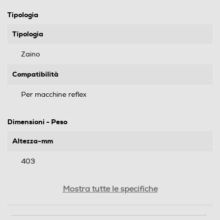
Tipologia
Tipologia
Zaino
Compatibilità
Per macchine reflex
Dimensioni - Peso
Altezza-mm
403
Larghezza-mm
Mostra tutte le specifiche
275