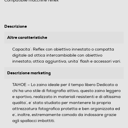
Compatibile macchine reflex
Descrizione
Altre caratteristiche
Capacita`: Reflex con obiettivo innestato o compatta
digitale ad ottica intercambiabile con obiettivo
innestato; ottica aggiuntiva; unita` flash e accessori vari.
Descrizione marketing
TAHOE – Lo zaino ideale per il tempo libero Dedicato a
chi ha uno stile di fotografia attivo, questo zaino leggero
e sportivo, realizzato in materiali resistenti e di altissima
qualita`, e` stato studiato per mantenere la propria
attrezzatura fotografica protetta e ben organizzata ed
e`, inoltre, estremamente comodo da indossare grazie
agli spallacci imbottiti.