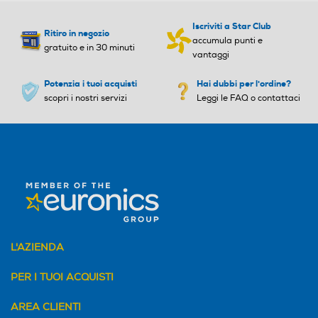
Clip da cintura
Iscriviti a Star Club
Ritiro in negozio
accumula punti e
gratuito e in 30 minuti
vantaggi
Potenzia i tuoi acquisti
Hai dubbi per l'ordine?
scopri i nostri servizi
Leggi le FAQ o contattaci
L'AZIENDA
PER I TUOI ACQUISTI
AREA CLIENTI