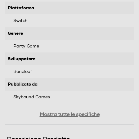
Piattaforma
Switch
Genere
Party Game
Sviluppatore
Boneloaf
Pubblicato da
Skybound Games
Distribuito da
Mostra tutte le specifiche
Cidiverte Spa
Data rilascio