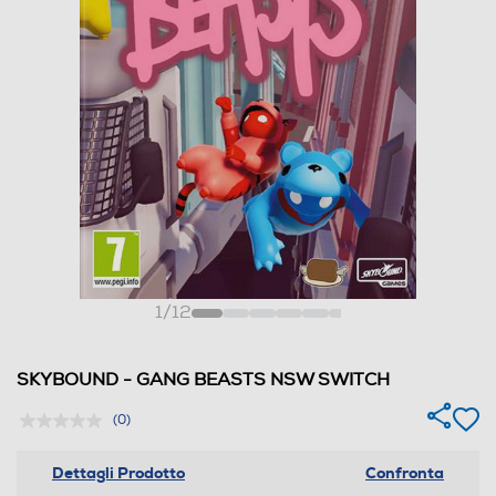
1
/
12
SKYBOUND - GANG BEASTS NSW SWITCH
(0)
Dettagli Prodotto
Confronta