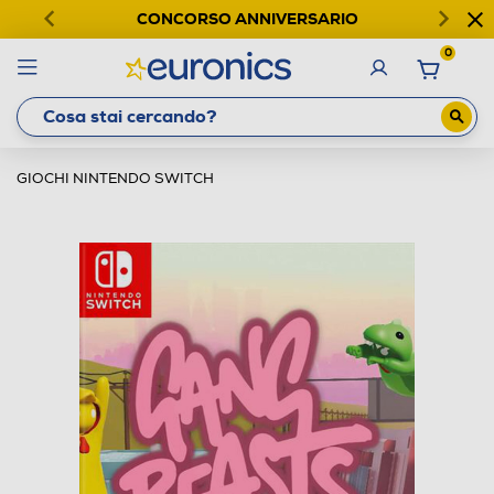
CONCORSO ANNIVERSARIO
0
GIOCHI NINTENDO SWITCH